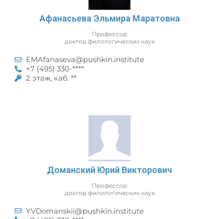
Афанасьева Эльмира Маратовна
Профессор
доктор филологических наук
EMAfanaseva@pushkin.institute
+7 (495) 330-****
2 этаж, каб. **
Доманский Юрий Викторович
Профессор
доктор филологических наук
YVDomanskii@pushkin.institute