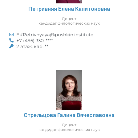
Петривняя Елена Капитоновна
Доцент
кандидат филологических наук
EKPetrivnyaya@pushkin.institute
+7 (495) 330-****
2 этаж, каб. **
Стрельцова Галина Вячеславовна
Доцент
кандидат филологических наук