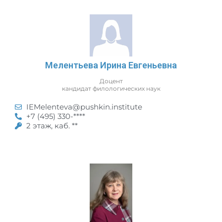
Мелентьева Ирина Евгеньевна
Доцент
кандидат филологических наук
IEMelenteva@pushkin.institute
+7 (495) 330-****
2 этаж, каб. **