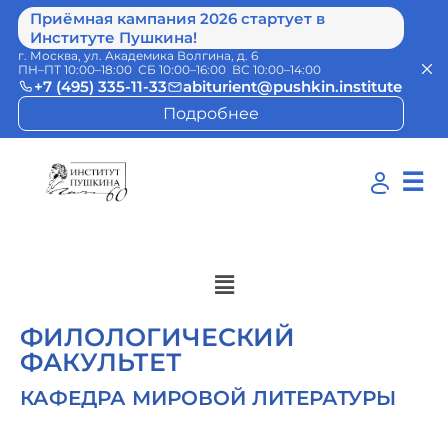
Приёмная кампания 2026 стартует в
Институте Пушкина!
г. Москва, ул. Академика Волгина, д. 6
ПН–ПТ 10:00–18:00 СБ 10:00–16:00 ВС 10:00–14:00
+7 (495) 335-11-33
abiturient@pushkin.institute
Подробнее
☰
ФИЛОЛОГИЧЕСКИЙ
ФАКУЛЬТЕТ
КАФЕДРА МИРОВОЙ ЛИТЕРАТУРЫ