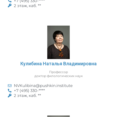
+7 (495) 330-****
2 этаж, каб. **
Кулибина Наталья Владимировна
Профессор
доктор филологических наук
NVKulibina@pushkin.institute
+7 (495) 330-****
2 этаж, каб. **