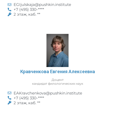
EGIjulskaja@pushkin.institute
+7 (495) 330-****
2 этаж, каб. **
Кравченкова Евгения Алексеевна
Доцент
кандидат филологических наук
EAKravchenkova@pushkin.institute
+7 (495) 330-****
2 этаж, каб. **