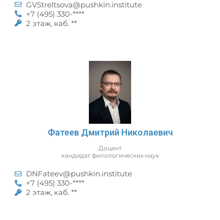
GVStreltsova@pushkin.institute
+7 (495) 330-****
2 этаж, каб. **
Фатеев Дмитрий Николаевич
Доцент
кандидат филологических наук
DNFateev@pushkin.institute
+7 (495) 330-****
2 этаж, каб. **