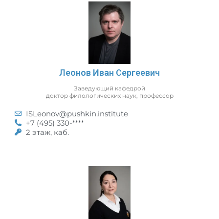
Леонов Иван Сергеевич
Заведующий кафедрой
доктор филологических наук, профессор
ISLeonov@pushkin.institute
+7 (495) 330-****
2 этаж, каб.