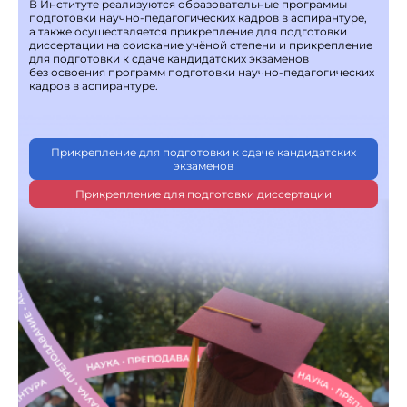
В Институте реализуются образовательные программы
подготовки научно-педагогических кадров в аспирантуре,
а также осуществляется прикрепление для подготовки
диссертации на соискание учёной степени и прикрепление
для подготовки к сдаче кандидатских экзаменов
без освоения программ подготовки научно-педагогических
кадров в аспирантуре.
Прикрепление для подготовки к сдаче кандидатских
экзаменов
Прикрепление для подготовки диссертации