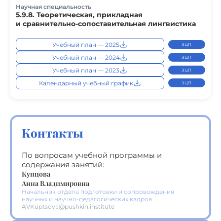
Научная специальность
5.9.8. Теоретическая, прикладная
и сравнительно-сопоставительная лингвистика
Учебный план — 2025
ЭЦП
Учебный план — 2024
ЭЦП
Учебный план — 2023
ЭЦП
Календарный учебный график
ЭЦП
Контакты
По вопросам учебной программы и
содержания занятий:
Купцова
Анна Владимировна
Начальник отдела подготовки и сопровождения
научных и научно-педагогических кадров
AVKuptsova@pushkin.institute