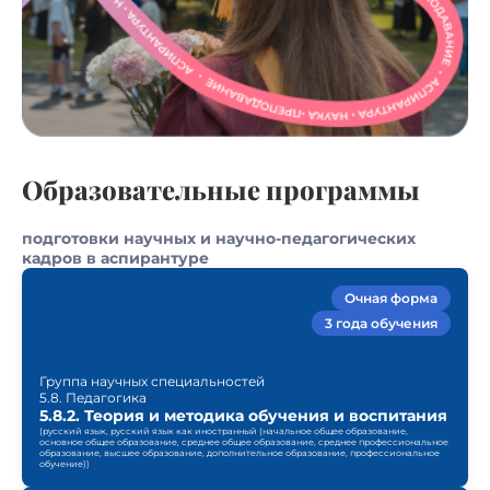
Образовательные программы
подготовки научных и научно-педагогических
кадров в аспирантуре
Очная форма
3 года обучения
Группа научных специальностей
5.8. Педагогика
5.8.2. Теория и методика обучения и воспитания
(русский язык, русский язык как иностранный (начальное общее образование,
основное общее образование, среднее общее образование, среднее профессиональное
образование, высшее образование, дополнительное образование, профессиональное
обучение))