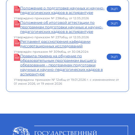
Положение о подготовке научных и научно-
ЭЦП
педагогических кадров в аспирантуре
Утверждено приказом № 238общ. от 12.05.2026
Положение об итоговой аттестации по
ЭЦП
программам подготовки научных и научно-
педагогических кадров в аспирантуре
Утверждено приказом № 237общ. от 12.05.2026
Регламент рассмотрения кафедрами
диссертационных исследований
Утверждён приказом № 309общ. от 30.08.2024
Правила приема на обучение по
ЭЦП
образовательным программам высшего
образования – программам подготовки
научных и научно-педагогических кадров в
аспирантуре
Утверждены приказом № 12общ от 19.01.2026 г. с изменениями от
01 июня 2026, от 19 июня 2026