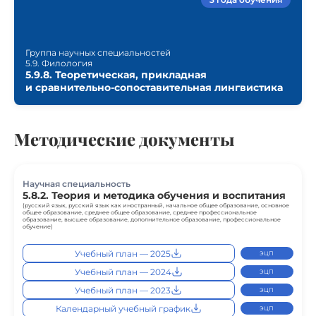
Группа научных специальностей
5.9. Филология
5.9.8. Теоретическая, прикладная
и сравнительно-сопоставительная лингвистика
Методические документы
Научная специальность
5.8.2. Теория и методика обучения и воспитания
(русский язык, русский язык как иностранный, начальное общее образование, основное
общее образование, среднее общее образование, среднее профессиональное
образование, высшее образование, дополнительное образование, профессиональное
обучение)
Учебный план — 2025
ЭЦП
Учебный план — 2024
ЭЦП
Учебный план — 2023
ЭЦП
Календарный учебный график
ЭЦП