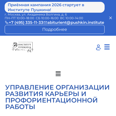
Приёмная кампания 2026 стартует в
Институте Пушкина!
г. Москва, ул. Академика Волгина, д. 6
ПН–ПТ 10:00–18:00 СБ 10:00–16:00 ВС 10:00–14:00
+7 (495) 335-11-33
abiturient@pushkin.institute
Подробнее
☰
УПРАВЛЕНИЕ ОРГАНИЗАЦИИ
РАЗВИТИЯ КАРЬЕРЫ И
ПРОФОРИЕНТАЦИОННОЙ
РАБОТЫ