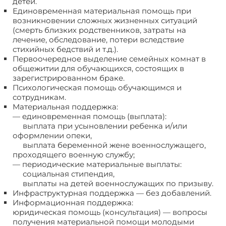
детей.
Единовременная материальная помощь при
возникновении сложных жизненных ситуаций
(смерть близких родственников, затраты на
лечение, обследование, потери вследствие
стихийных бедствий и т.д.).
Первоочередное выделение семейных комнат в
общежитии для обучающихся, состоящих в
зарегистрированном браке.
Психологическая помощь обучающимся и
сотрудникам.
Материальная поддержка:
— единовременная помощь (выплата):
выплата при усыновлении ребенка и/или
оформлении опеки,
выплата беременной жене военнослужащего,
проходящего военную службу;
— периодические материальные выплаты:
социальная стипендия,
выплаты на детей военнослужащих по призыву.
Инфраструктурная поддержка — без добавлений.
Информационная поддержка:
юридическая помощь (консультация) — вопросы
получения материальной помощи молодыми