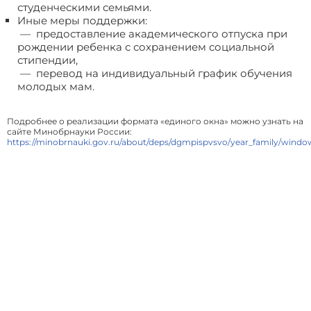
студенческими семьями.
Иные меры поддержки:
— предоставление академического отпуска при
рождении ребенка с сохранением социальной
стипендии,
— перевод на индивидуальный график обучения
молодых мам.
Подробнее о реализации формата «единого окна» можно узнать на
сайте Минобрнауки России:
https://minobrnauki.gov.ru/about/deps/dgmpispvsvo/year_family/windo