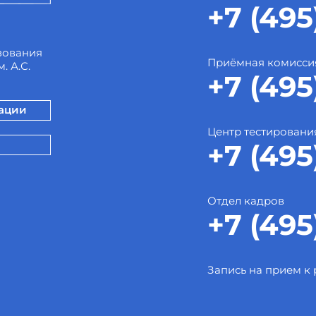
+7 (495
зования
Приёмная комисси
. А.С.
+7 (495
зации
Центр тестировани
+7 (495
Отдел кадров
+7 (495
Запись на прием к