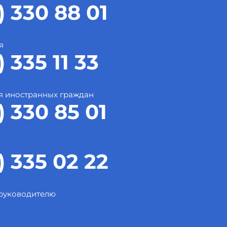
) 330 88 01
я
) 335 11 33
я иностранных граждан
) 330 85 01
) 335 02 22
 руководителю