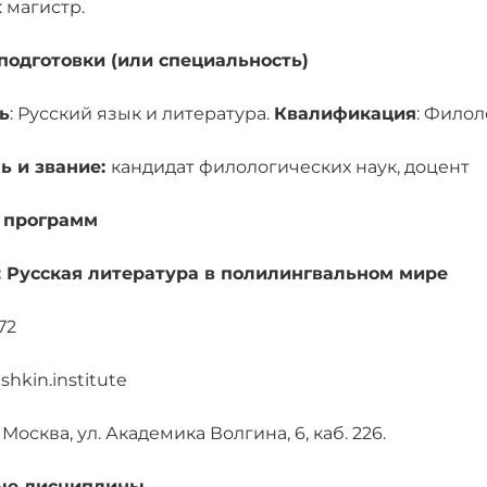
 магистр.
подготовки (или специальность)
ь
: Русский язык и литература.
Квалификация
: Филол
ь и звание:
кандидат филологических наук, доцент
 программ
: Русская литература в полилингвальном мире
72
hkin.institute
 Москва, ул. Академика Волгина, 6, каб. 226.
ые дисциплины