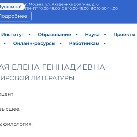
г. Москва, ул. Академика Волгина, д. 6
Пушкина!
ПН–ПТ 10:00–18:00 СБ 10:00–16:00 ВС 10:00–14:00
Подробнее
Институт
Образование
Наука
Проекты
Онлайн-ресурсы
Работникам
АЯ ЕЛЕНА ГЕННАДИЕВНА
МИРОВОЙ ЛИТЕРАТУРЫ
оцент
высшее.
: филология.