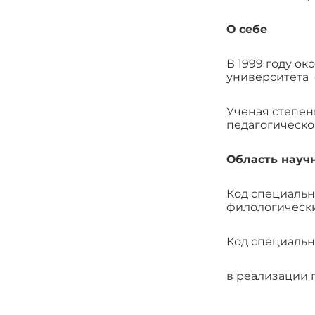
О себе
В 1999 году о
университета 
Ученая степен
педагогическог
Область научн
Код специальн
филологическ
Код специально
в реализации 