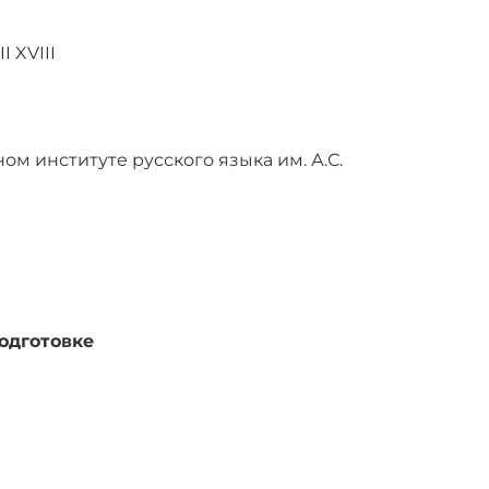
 XVIII
ом институте русского языка им. А.С.
одготовке