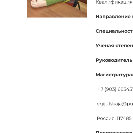
Квалификация:
Направление 
Специальност
Ученая степен
Руководитель
Магистратура
+ 7 (903) 68545
egijulskaja@pus
Россия, 117485,
Преподаваем