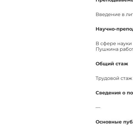
Введение в лит
Научно-препо
В сфере науки 
Пушкина работа
Общий стаж
Трудовой стаж 
Сведения о п
—
Основные пу