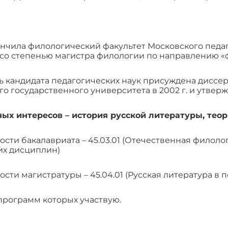
кончила филологический факультет Московского педа
со степенью магистра филологии по направлению «
ь кандидата педагогических наук присуждена дисс
о государственного университета в 2002 г. и утверж
ых интересов – история русской литературы, тео
ости бакалавриата – 45.03.01 (Отечественная филол
их дисциплин)
сти магистратуры – 45.04.01 (Русская литература в
программ которых участвую.