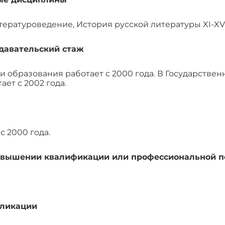
ературоведение, История русской литературы XI-XVII
давательский стаж
и образования работает с 2000 года. В Государственн
ет с 2002 года.
с 2000 года.
овышении квалификации или профессиональной п
бликации