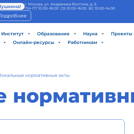
г. Москва, ул. Академика Волгина, д. 6
Пушкина!
ПН–ПТ 10:00–18:00 СБ 10:00–16:00 ВС 10:00–14:00
Подробнее
Институт
Образование
Наука
Проекты
Онлайн-ресурсы
Работникам
Локальные нормативные акты
е нормативн