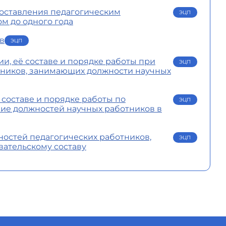
доставления педагогическим
ЭЦП
м до одного года
в
ЭЦП
и, её составе и порядке работы при
ЭЦП
тников, занимающих должности научных
 составе и порядке работы по
ЭЦП
ие должностей научных работников в
остей педагогических работников,
ЭЦП
вательскому составу