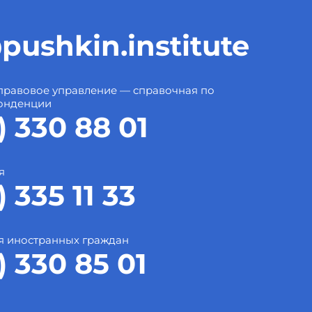
pushkin.institute
правовое управление — справочная по
онденции
) 330 88 01
я
) 335 11 33
я иностранных граждан
) 330 85 01