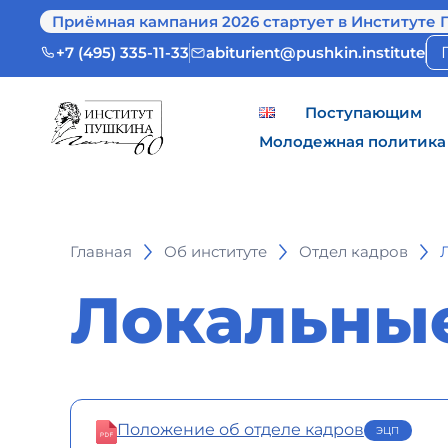
Приёмная кампания 2026 стартует в Институте 
+7 (495) 335-11-33
abiturient@pushkin.institute
Поступающим
Молодежная политика
Главная
Об институте
Отдел кадров
Локальны
Положение об отделе кадров
ЭЦП