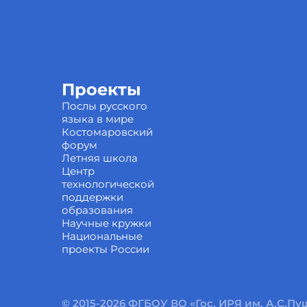
Проекты
Послы русского
языка в мире
Костомаровский
форум
Летняя школа
Центр
технологической
поддержки
образования
Научные кружки
Национальные
проекты России
© 2015-2026 ФГБОУ ВО «Гос. ИРЯ им. А.С.П