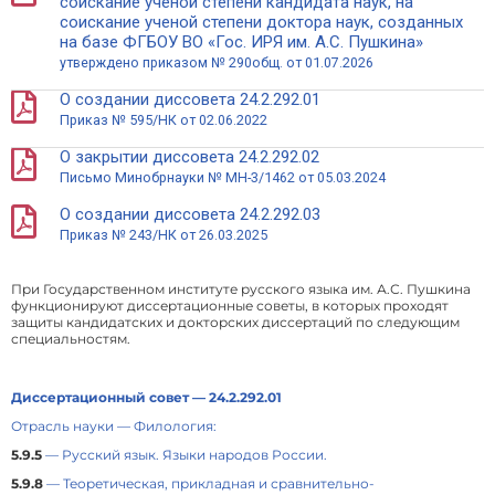
соискание ученой степени кандидата наук, на
соискание ученой степени доктора наук, созданных
на базе ФГБОУ ВО «Гос. ИРЯ им. А.С. Пушкина»
утверждено приказом № 290общ. от 01.07.2026
О создании диссовета 24.2.292.01
Приказ № 595/НК от 02.06.2022
О закрытии диссовета 24.2.292.02
Письмо Минобрнауки № МН-3/1462 от 05.03.2024
О создании диссовета 24.2.292.03
Приказ № 243/НК от 26.03.2025
При Государственном институте русского языка им. А.С. Пушкина
функционируют диссертационные советы, в которых проходят
защиты кандидатских и докторских диссертаций по следующим
специальностям.
Диссертационный совет — 24.2.292.01
Отрасль науки — Филология:
5.9.5
— Русский язык. Языки народов России.
5.9.8
— Теоретическая, прикладная и сравнительно-