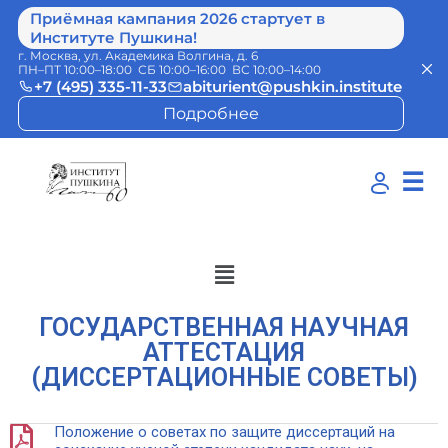
Приёмная кампания 2026 стартует в
Институте Пушкина!
г. Москва, ул. Академика Волгина, д. 6
ПН–ПТ 10:00–18:00 СБ 10:00–16:00 ВС 10:00–14:00
+7 (495) 335-11-33
abiturient@pushkin.institute
Подробнее
☰
ГОСУДАРСТВЕННАЯ НАУЧНАЯ
АТТЕСТАЦИЯ
(ДИССЕРТАЦИОННЫЕ СОВЕТЫ)
Положение о советах по защите диссертаций на