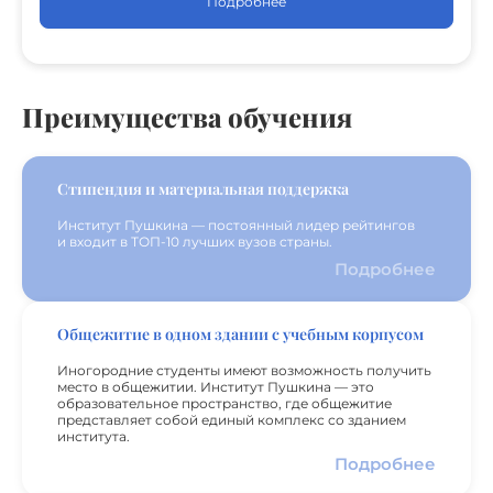
Подробнее
Преимущества обучения
Стипендия и материальная поддержка
Институт Пушкина — постоянный лидер рейтингов
и входит в ТОП-10 лучших вузов страны.
Подробнее
Общежитие в одном здании с учебным корпусом
Иногородние студенты имеют возможность получить
место в общежитии. Институт Пушкина — это
образовательное пространство, где общежитие
представляет собой единый комплекс со зданием
института.
Подробнее