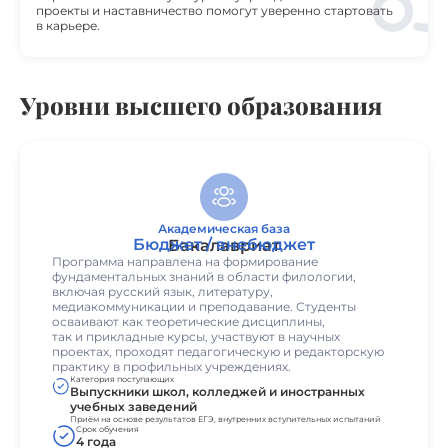
проекты и наставничество помогут уверенно стартовать
в карьере.
Уровни высшего образования
Академическая база
Бюджет / внебюджет
Бакалавриат
Программа направлена на формирование
фундаментальных знаний в области филологии,
включая русский язык, литературу,
медиакоммуникации и преподавание. Студенты
осваивают как теоретические дисциплины,
так и прикладные курсы, участвуют в научных
проектах, проходят педагогическую и редакторскую
практику в профильных учреждениях.
Категория поступающих
Выпускники школ, колледжей и иностранных
учебных заведений
Приём на основе результатов ЕГЭ, внутренних вступительных испытаний
Срок обучения
4 года