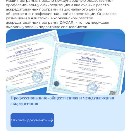
Наши программы прошли международную общественно-
профессиональную аккредитацию и включены в реестр
аккредитованных программ Национального центра
общественно-профессиональной аккредитации. Они также
размещены в Азиатско-Тихоокеанском реестре
аккредитованных программ (DAQAR), что подтверждает
высокий уровень подготовки специалистов.
Профессионально-общественная и международная
аккредитация
Открыть документы