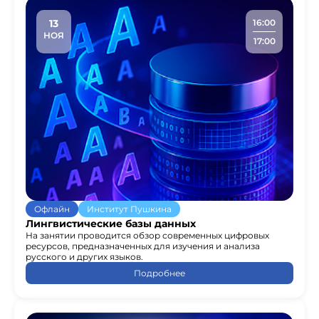
13
16:00
НОЯ
17:00
Офлайн
Институт Пушкина
Лингвистические базы данных
На занятии проводится обзор современных цифровых
ресурсов, предназначенных для изучения и анализа
русского и других языков.
Подробнее