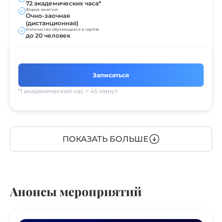
72 академических часа*
Форма занятий
Очно-заочная
(дистанционная)
Количество обучающихся в группе
до 20 человек
Записаться
*1 академический час = 45 минут
ПОКАЗАТЬ БОЛЬШЕ
Анонсы мероприятий