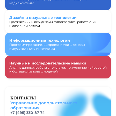
медиаконтента
Дизайн и визуальные технологии
Графический и веб-дизайн, типографика, работа с 3D
и лазерной резкой
Информационные технологии
Программирование, цифровая печать, основы
искусственного интеллекта
Научные и исследовательские навыки
Анализ данных, работа с текстами, применение нейросетей
и больших языковых моделей.
КОНТАКТЫ
Управление дополнительного
образования
+7 (495) 330-87-74