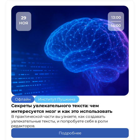
29
13:00
НОЯ
14:00
Офлайн
Институт Пушкина
Секреты увлекательного текста: чем
интересуется мозг и как это использовать
В практической части вы узнаете, как создавать
увлекательные тексты, и попробуете себя в роли
редакторов.
Подробнее