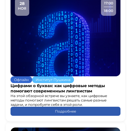
28
17:00
НОЯ
18:00
Офлайн
Институт Пушкина
Цифрами о буквах: как цифровые методы
помогают современным лингвистам
На этой обзорной встрече вы узнаете, как цифровые
методы помогают лингвистам решать самые разные
задачи, и попробуете себя в этой роли.
Подробнее