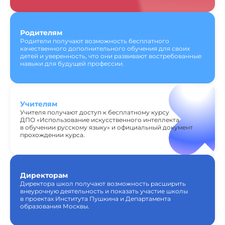
Родителям
Родители получают возможность бесплатного
качественного дополнительного обучения для своих
детей и уверенность, что они развивают востребованные
навыки для будущей профессии.
Учителям
Учителя получают доступ к бесплатному курсу
ДПО «Использование искусственного интеллекта
в обучении русскому языку» и официальный документ
прохождении курса.
Директорам
Директора школ получают возможность расширить
внеурочную деятельность и показать участие школы
в проектах Института Пушкина и Департамента
образования Москвы.