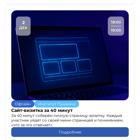
2
18:00
ДЕК
19:00
Офлайн
Институт Пушкина
Сайт-визитка за 40 минут
За 40 минут соберём личную страницу-визитку. Каждый
участник уйдёт со своей мини-страницей и пониманием,
«что за что отвечает».
Подробнее