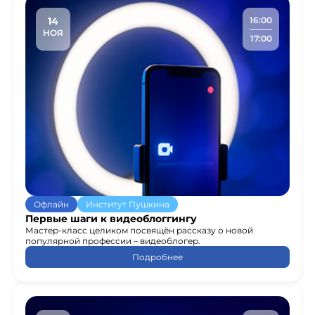
14
16:00
НОЯ
17:00
Офлайн
Институт Пушкина
Первые шаги к видеоблоггингу
Мастер-класс целиком посвящён рассказу о новой
популярной профессии – видеоблогер.
Подробнее