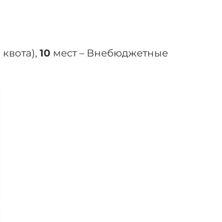
 квота),
10
мест – Внебюджетные