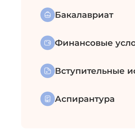
Бакалавриат
Финансовые усло
Вступительные и
Аспирантура