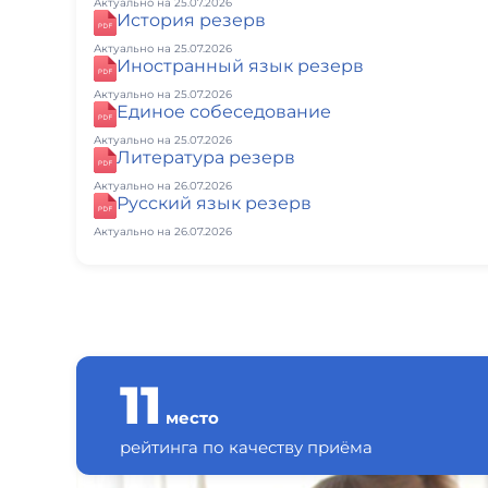
Актуально на 25.07.2026
История резерв
Актуально на 25.07.2026
Иностранный язык резерв
Актуально на 25.07.2026
Единое собеседование
Актуально на 25.07.2026
Литература резерв
Актуально на 26.07.2026
Русский язык резерв
Актуально на 26.07.2026
11
место
рейтинга по качеству приёма