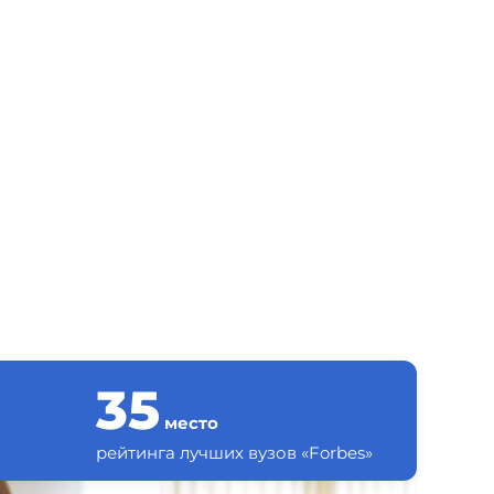
35
место
рейтинга лучших вузов «Forbes»