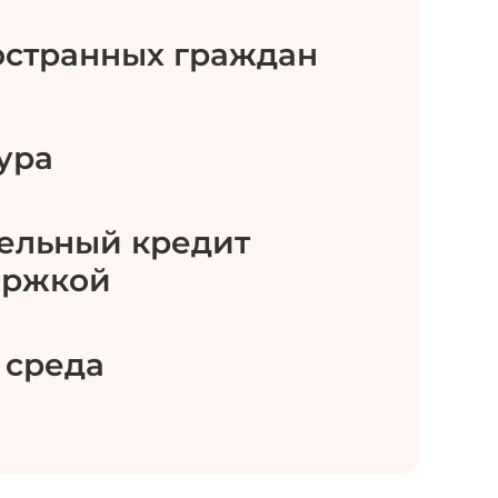
странных граждан
ура
ельный кредит
ержкой
 среда