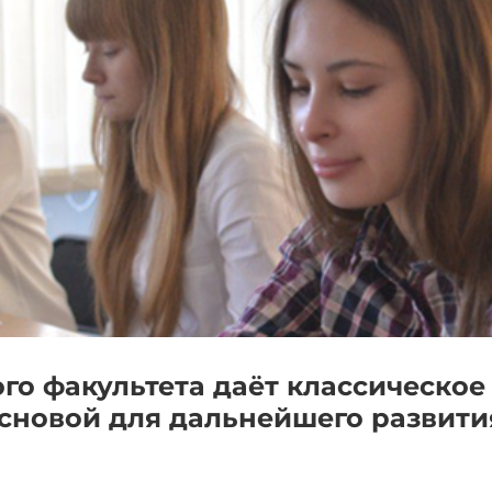
го факультета даёт классическое
сновой для дальнейшего развити