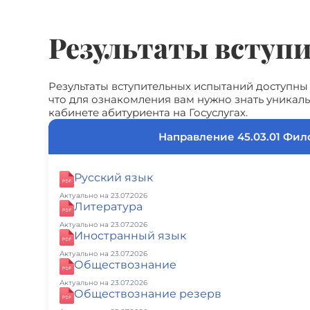
Результаты вступ
Результаты вступительных испытаний доступны
что для ознакомления вам нужно знать уникал
кабинете абитуриента на Госуслугах.
Направление 45.03.01 Фил
Русский язык
Актуально на 23.07.2026
Литература
Актуально на 23.07.2026
Иностранный язык
Актуально на 23.07.2026
Обществознание
Актуально на 23.07.2026
Обществознание резерв