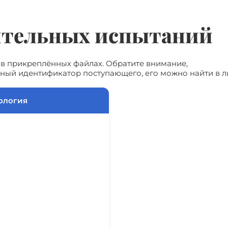
ительных испытаний
 в прикреплённых файлах. Обратите внимание,
ьный идентификатор поступающего, его можно найти в 
ология