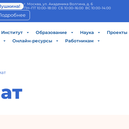
г. Москва, ул. Академика Волгина, д. 6
Пушкина!
ПН–ПТ 10:00–18:00 СБ 10:00–16:00 ВС 10:00–14:00
Подробнее
Институт
Образование
Наука
Проекты
Онлайн-ресурсы
Работникам
иат
ат