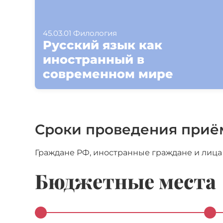
45.03.01 Филология
Русский язык как
иностранный в
современном мире
Сроки проведения приём
Граждане РФ, иностранные граждане и лица
Бюджетные места