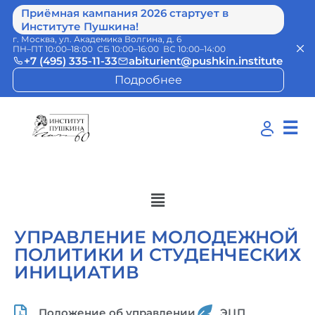
Приёмная кампания 2026 стартует в
Институте Пушкина!
г. Москва, ул. Академика Волгина, д. 6
ПН–ПТ 10:00–18:00 СБ 10:00–16:00 ВС 10:00–14:00
+7 (495) 335-11-33
abiturient@pushkin.institute
Подробнее
☰
УПРАВЛЕНИЕ МОЛОДЕЖНОЙ
ПОЛИТИКИ И СТУДЕНЧЕСКИХ
ИНИЦИАТИВ
Положение об управлении
ЭЦП