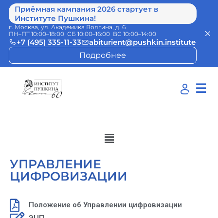
Приёмная кампания 2026 стартует в
Институте Пушкина!
г. Москва, ул. Академика Волгина, д. 6
ПН–ПТ 10:00–18:00 СБ 10:00–16:00 ВС 10:00–14:00
+7 (495) 335-11-33
abiturient@pushkin.institute
Подробнее
☰
УПРАВЛЕНИЕ
ЦИФРОВИЗАЦИИ
Положение об Управлении цифровизации