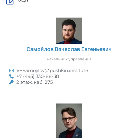
ЭЦП
Самойлов Вячеслав Евгеньевич
начальник управления
VESamoylov@pushkin.institute
+7 (495) 330-88-38
2 этаж, каб. 275