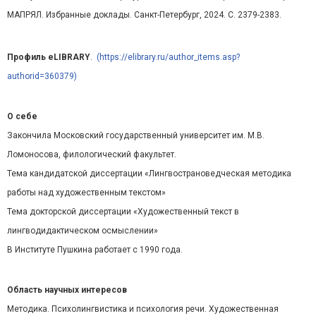
МАПРЯЛ. Избранные доклады. Санкт-Петербург, 2024. С. 2379-2383.
Профиль eLIBRARY
.
(https://elibrary.ru/author_items.asp?
authorid=360379)
О себе
Закончила Московский государственный университет им. М.В.
Ломоносова, филологический факультет.
Тема кандидатской диссертации «Лингвострановедческая методика
работы над художественным текстом»
Тема докторской диссертации «Художественный текст в
лингводидактическом осмыслении»
В Институте Пушкина работает с 1990 года.
Область научных интересов
Методика. Психолингвистика и психология речи. Художественная