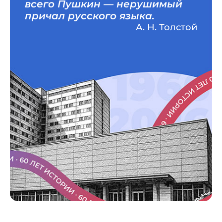
всего Пушкин — нерушимый
причал русского языка.
А. Н. Толстой