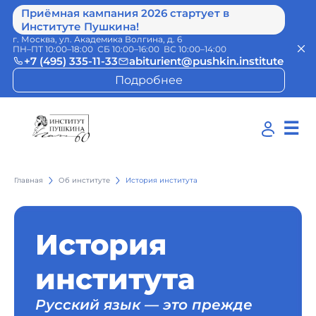
Приёмная кампания 2026 стартует в
Институте Пушкина!
г. Москва, ул. Академика Волгина, д. 6
ПН–ПТ 10:00–18:00 СБ 10:00–16:00 ВС 10:00–14:00
+7 (495) 335-11-33
abiturient@pushkin.institute
Подробнее
☰
Главная
Об институте
История института
История
института
Русский язык — это прежде