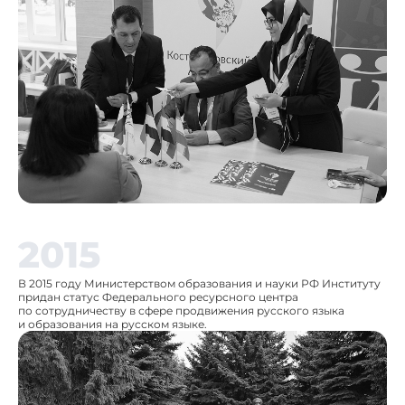
2015
В 2015 году Министерством образования и науки РФ Институту
придан статус Федерального ресурсного центра
по сотрудничеству в сфере продвижения русского языка
и образования на русском языке.