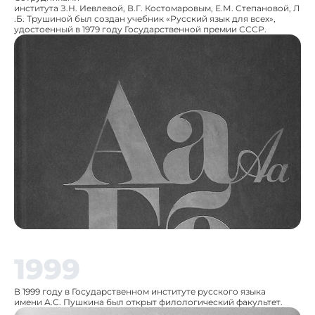
института З.Н. Иевлевой, В.Г. Костомаровым, Е.М. Степановой, Л
.Б. Трушиной был создан учебник «Русский язык для всех»,
удостоенный в 1979 году Государственной премии СССР.
1999
В 1999 году в Государственном институте русского языка
имени А.С. Пушкина был открыт филологический факультет.