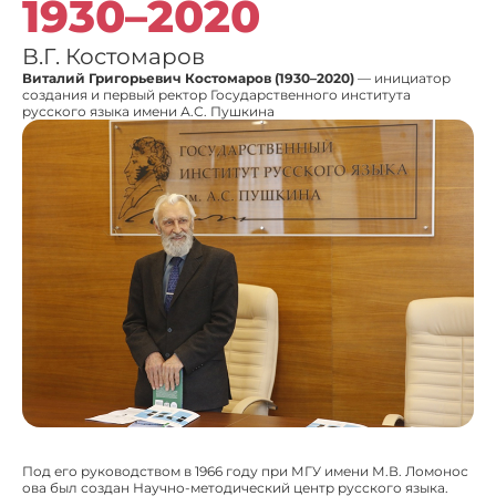
1930–2020
В.Г. Костомаров
Виталий Григорьевич Костомаров (1930–2020)
— инициатор
создания и первый ректор Государственного института
русского языка имени А.С. Пушкина
Под его руководством в 1966 году при МГУ имени М.В. Ломонос
ова был создан Научно-методический центр русского языка.