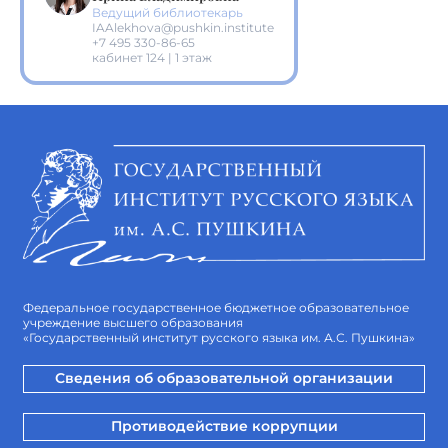
Ведущий библиотекарь
IAAlekhova@pushkin.institute
+7 495 330-86-65
кабинет 124 | 1 этаж
Федеральное государственное бюджетное образовательное
учреждение высшего образования
«Государственный институт русского языка им. А.С. Пушкина»
Сведения об образовательной организации
Противодействие коррупции