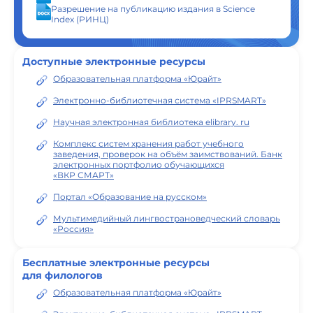
Разрешение на публикацию издания в Science
Index (РИНЦ)
Доступные электронные ресурсы
Образовательная платформа «Юрайт»
Электронно-библиотечная система «IPRSMART»
Научная электронная библиотека elibrary. ru
Комплекс систем хранения работ учебного
заведения, проверок на объём заимствований. Банк
электронных портфолио обучающихся
«ВКР СМАРТ»
Портал «Образование на русском»
Мультимедийный лингвострановедческий словарь
«Россия»
Бесплатные электронные ресурсы
для филологов
Образовательная платформа «Юрайт»