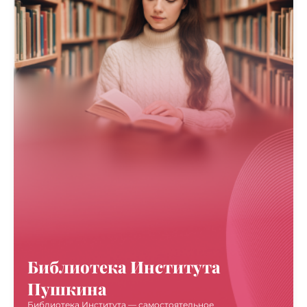
Библиотека Института
Пушкина
Библиотека Института — самостоятельное