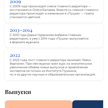
2009
С 2009 года происходит смена главного редактора —
им становится Олеся Балаева. Вместе со сменой главного
редактора происходят и изменения в «Пушке» — газета
становится цветной.
2013–2014
С 2013 года Дарья Чуренкова выбрана главным
редактором, а уже с 2014 года «Пушка» выпускается
в формате журнала.
2022
С 2022 года пост главного редактора занимает Левон
Вартанян. При нём журнал взял курс на значительное
увеличение объёма новых выпусков и привлечение
экспертов не только из Института Пушкина,
но и из других научных и образовательных организаций.
Выпуски