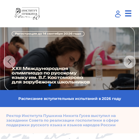
☰
Расписание вступительных испытаний в 2026 году
Ректор Института Пушкина Никита Гусев выступил на
заседании Совета по реализации госполитики в сфере
поддержки русского языка и языков народов России