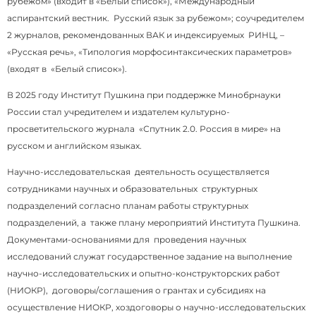
рубежом» (входит в «Белый список»), «Международный
аспирантский вестник. Русский язык за рубежом»; соучредителем
2 журналов, рекомендованных ВАК и индексируемых РИНЦ, –
«Русская речь», «Типология морфосинтаксических параметров»
(входят в «Белый список»).
В 2025 году Институт Пушкина при поддержке Минобрнауки
России стал учредителем и издателем культурно-
просветительского журнала «Спутник 2.0. Россия в мире» на
русском и английском языках.
Научно-исследовательская деятельность осуществляется
сотрудниками научных и образовательных структурных
подразделений согласно планам работы структурных
подразделений, а также плану мероприятий Института Пушкина.
Документами-основаниями для проведения научных
исследований служат государственное задание на выполнение
научно-исследовательских и опытно-конструкторских работ
(НИОКР), договоры/соглашения о грантах и субсидиях на
осуществление НИОКР, хоздоговоры о научно-исследовательских