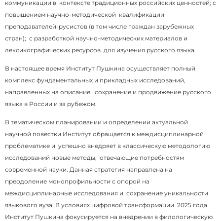
коммуникации в контексте традиционных российских ценностей; с
повышением научно-методической квалификации
преподавателей-русистов (в том числе граждан зарубежных
стран); с разработкой научно-методических материалов и
лексикографических ресурсов для изучения русского языка.
В настоящее время Институт Пушкина осуществляет полный
комплекс фундаментальных и прикладных исследований,
направленных на описание, сохранение и продвижение русского
языка в России и за рубежом.
В тематическом планировании и определении актуальной
научной повестки Институт обращается к междисциплинарной
проблематике и успешно внедряет в классическую методологию
исследований новые методы, отвечающие потребностям
современной науки. Данная стратегия направлена на
преодоление монопрофильности с опорой на
междисциплинарные исследования и сохранение уникальности
языкового вуза. В условиях цифровой трансформации 2025 года
Институт Пушкина фокусируется на внедрении в филологическую