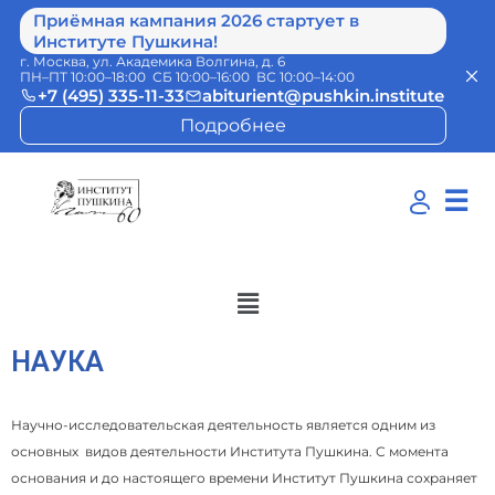
Приёмная кампания 2026 стартует в
Институте Пушкина!
г. Москва, ул. Академика Волгина, д. 6
ПН–ПТ 10:00–18:00 СБ 10:00–16:00 ВС 10:00–14:00
+7 (495) 335-11-33
abiturient@pushkin.institute
Подробнее
☰
НАУКА
Научно-исследовательская деятельность является одним из
основных видов деятельности Института Пушкина. С момента
основания и до настоящего времени Институт Пушкина сохраняет