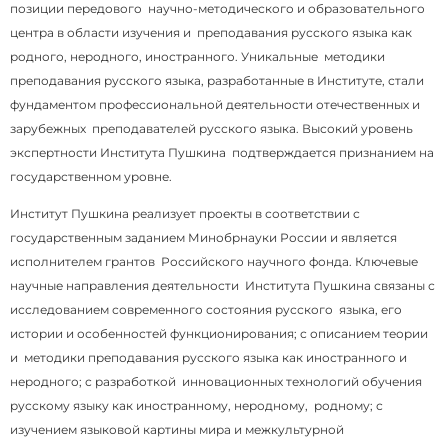
позиции передового научно-методического и образовательного
центра в области изучения и преподавания русского языка как
родного, неродного, иностранного. Уникальные методики
преподавания русского языка, разработанные в Институте, стали
фундаментом профессиональной деятельности отечественных и
зарубежных преподавателей русского языка. Высокий уровень
экспертности Института Пушкина подтверждается признанием на
государственном уровне.
Институт Пушкина реализует проекты в соответствии с
государственным заданием Минобрнауки России и является
исполнителем грантов Российского научного фонда. Ключевые
научные направления деятельности Института Пушкина связаны с
исследованием современного состояния русского языка, его
истории и особенностей функционирования; с описанием теории
и методики преподавания русского языка как иностранного и
неродного; с разработкой инновационных технологий обучения
русскому языку как иностранному, неродному, родному; с
изучением языковой картины мира и межкультурной