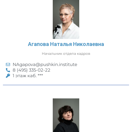
Агапова Наталья Николаевна
Начальник отдела кадров
NAgapova@pushkin.institute
8 (495) 335-02-22
1 этаж каб. ***