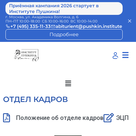
Приёмная кампания 2026 стартует в
Институте Пушкина!
г. Москва, ул. Академика Волгина, д. 6
ПН–ПТ 10:00–18:00 СБ 10:00–16:00 ВС 10:00–14:00
+7 (495) 335-11-33
abiturient@pushkin.institute
Подробнее
☰
ОТДЕЛ КАДРОВ
Положение об отделе кадров
ЭЦП