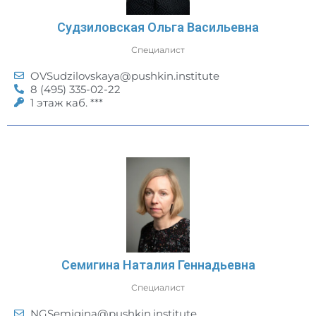
Судзиловская Ольга Васильевна
Специалист
OVSudzilovskaya@pushkin.institute
8 (495) 335-02-22
1 этаж каб. ***
Семигина Наталия Геннадьевна
Специалист
NGSemigina@pushkin.institute