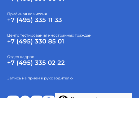
Приёмная комиссия
+7 (495) 335 11 33
Центр тестирования иностранных граждан
+7 (495) 330 85 01
Отдел кадров
+7 (495) 335 02 22
Запись на прием к руководителю
Версия сайта для
слабовидящих
Абитуриентам
Об институте
Высшее образование
Наука
Тестирование
Проекты