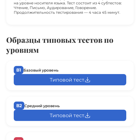
на уровне носителя языка. Тест состоит из 4 субтестов:
Чтение, Письмо, Аудирование, Говорение.
Продолжительность тестирования — 4 часа 45 минут.
Образцы типовых тестов по
уровням
В1
Базовый уровень
Типовой тест
В2
Средний уровень
Типовой тест