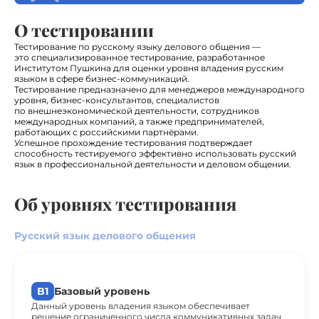
О тестировании
Тестирование по русскому языку делового общения —
это специализированное тестирование, разработанное
Институтом Пушкина для оценки уровня владения русским
языком в сфере бизнес-коммуникаций.
Тестирование предназначено для менеджеров международного
уровня, бизнес-консультантов, специалистов
по внешнеэкономической деятельности, сотрудников
международных компаний, а также предпринимателей,
работающих с российскими партнёрами.
Успешное прохождение тестирования подтверждает
способность тестируемого эффективно использовать русский
язык в профессиональной деятельности и деловом общении.
Об уровнях тестирования
Русский язык делового общения
B1
Базовый уровень
Данный уровень владения языком обеспечивает
решение ограниченного числа коммуникативных задач