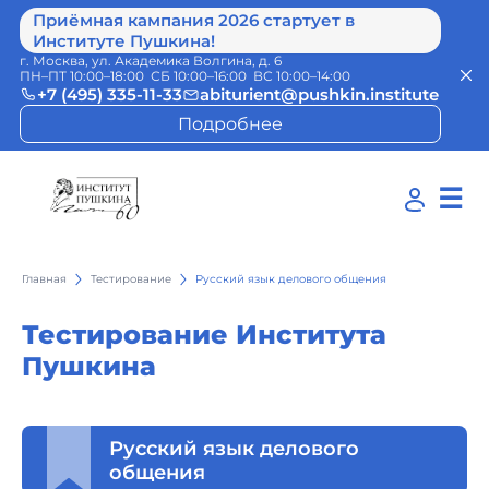
Приёмная кампания 2026 стартует в
Институте Пушкина!
г. Москва, ул. Академика Волгина, д. 6
ПН–ПТ 10:00–18:00 СБ 10:00–16:00 ВС 10:00–14:00
+7 (495) 335-11-33
abiturient@pushkin.institute
Подробнее
☰
Главная
Тестирование
Русский язык делового общения
Тестирование Института
Пушкина
Русский язык делового
общения