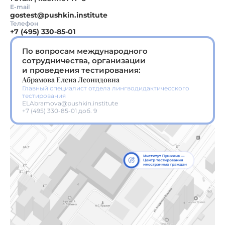
E-mail
gostest@pushkin.institute
Телефон
+7 (495) 330-85-01
По вопросам международного
сотрудничества, организации
и проведения тестирования:
Абрамова Елена Леонидовна
Главный специалист отдела лингводидактичесского
тестирования
ELAbramova@pushkin.institute
+7 (495) 330-85-01 доб. 9