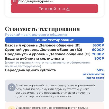
С1
Продвинутый уровень
Типовой тест
Стоимость тестирования
Русский язык делового общения
Очное тестирование
Базовый уровень. Деловое общение (В1)
5500₽
Средний уровень. Деловое общение (В2)
6000₽
Продвинутый уровень. Деловое общение (С1)
7000₽
Выдача дубликата сертификата
900₽
(в случае утраты или его неправильного оформления
по вине тестируемого)
Пересдача одного субтеста
50%
от стоимости
всего теста
Если тестируемый получил неудовлетворительный
результат по одному или двум субтестам, у него
есть возможность пересдать эти части в течение
одного года за половину стоимости.
Указанная стоимость распространяется только