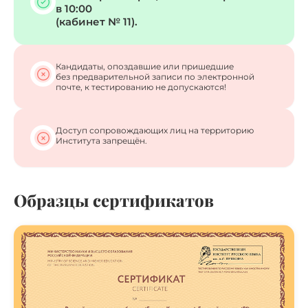
в 10:00
(кабинет № 11).
Кандидаты, опоздавшие или пришедшие
без предварительной записи по электронной
почте, к тестированию не допускаются!
Доступ сопровождающих лиц на территорию
Института запрещён.
Образцы сертификатов