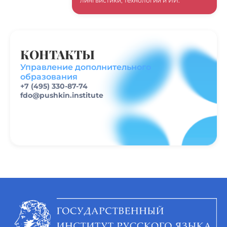
лингвистики, технологий и ИИ.
КОНТАКТЫ
Управление дополнительного
образования
+7 (495) 330-87-74
fdo@pushkin.institute