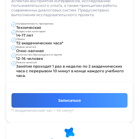
аспектам восприятия интерфейсов, исследованию
пользовательского опыта, а также принципам работы
современных диалоговых систем. Предусмотрено
выполнение исследовательского проекта.
Направленность программы
Техническая
Возрастная категория
14-17 лет
Объём
72 академических часа*
Форма занятий
Очно-заочная
Количество обучающихся в группе
12–16 человек
Режим занятий
Занятия проходят 1 раз в неделю по 2 академических
часа с перерывом 10 минут в конце каждого учебного
часа.
Записаться
*1 академический час = 45 минут