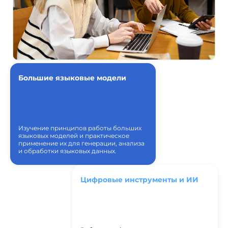
Большие языковые модели
Изучение принципов работы больших
языковых моделей и практическое
применение их для генерации, анализа
и обработки языковых данных.
Цифровые инструменты и ИИ