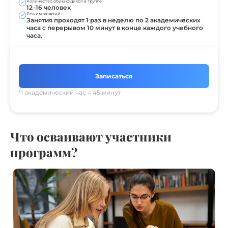
Количество обучающихся в группе
12–16 человек
Режим занятий
Занятия проходят 1 раз в неделю по 2 академических
часа с перерывом 10 минут в конце каждого учебного
часа.
Записаться
*1 академический час = 45 минут
Что осваивают участники
программ?