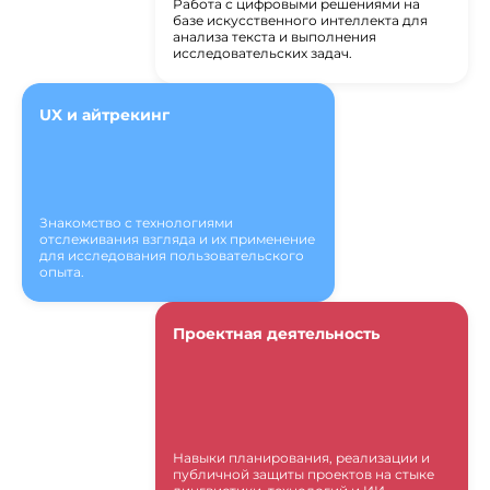
Работа с цифровыми решениями на
базе искусственного интеллекта для
анализа текста и выполнения
исследовательских задач.
UX и айтрекинг
Знакомство с технологиями
отслеживания взгляда и их применение
для исследования пользовательского
опыта.
Проектная деятельность
Навыки планирования, реализации и
публичной защиты проектов на стыке