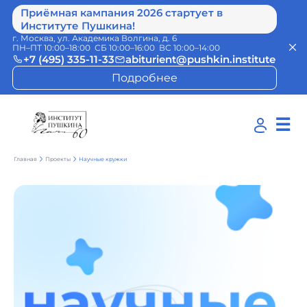
Приёмная кампания 2026 стартует в
Институте Пушкина!
г. Москва, ул. Академика Волгина, д. 6
ПН–ПТ 10:00–18:00 СБ 10:00–16:00 ВС 10:00–14:00
+7 (495) 335-11-33
abiturient@pushkin.institute
Подробнее
☰
Научные кружки
Главная
Проекты