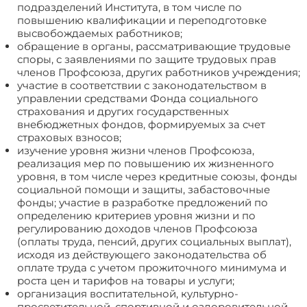
подразделений Института, в том числе по
повышению квалификации и переподготовке
высвобождаемых работников;
обращение в органы, рассматривающие трудовые
споры, с заявлениями по защите трудовых прав
членов Профсоюза, других работников учреждения;
участие в соответствии с законодательством в
управлении средствами Фонда социального
страхования и других государственных
внебюджетных фондов, формируемых за счет
страховых взносов;
изучение уровня жизни членов Профсоюза,
реализация мер по повышению их жизненного
уровня, в том числе через кредитные союзы, фонды
социальной помощи и защиты, забастовочные
фонды; участие в разработке предло­жений по
определению критериев уровня жизни и по
регулированию доходов членов Профсоюза
(оплаты труда, пен­сий, других социальных выплат),
исходя из действующего законодательст­ва об
оплате труда с учетом прожиточного мини­мума и
роста цен и тарифов на товары и услуги;
организация воспитательной, культурно-
просветительной, спортивной и оздоровительной