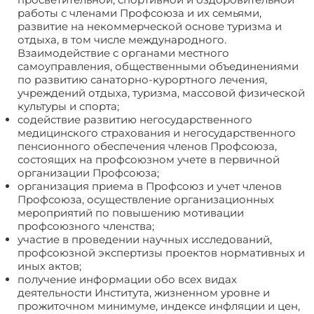
работы с членами Профсоюза и их семьями,
развитие на некоммерческой основе туризма и
отдыха, в том числе международного.
Взаимодействие с органами местного
самоуправления, общественными объединения­ми
по развитию санаторно-курортного лечения,
учреждений отдыха, туриз­ма, массовой физической
культуры и спорта;
cодействие развитию негосударственного
медицинского страхования и негосударственного
пенсионного обеспечения членов Профсоюза,
состоящих на профсоюзном учете в первичной
организации Профсоюза;
организация приема в Профсоюз и учет членов
Профсоюза, осуществление организационных
мероприятий по повышению мотивации
профсоюзного членства;
участие в проведении научных исследований,
профсоюзной экспертизы проектов нормативных и
иных актов;
получение информации обо всех видах
деятельности Института, жизненном уровне и
прожиточном минимуме, индексе инфляции и цен,