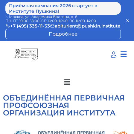
Приёмная кампания 2026 стартует в
Институте Пушкина!
г. Москва, ул. Академика Волгина, д. 6
ПН–ПТ 10:00–18:00 СБ 10:00–16:00 ВС 10:00–14:00
+7 (495) 335-11-33
abiturient@pushkin.institute
Подробнее
☰
ОБЪЕДИНЁННАЯ ПЕРВИЧНАЯ
ПРОФСОЮЗНАЯ
ОРГАНИЗАЦИЯ ИНСТИТУТА