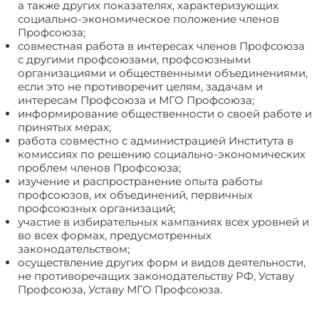
а также других показателях, характеризующих
социально-экономическое положение членов
Профсоюза;
cовместная работа в интересах членов Профсоюза
с другими профсоюзами, профсоюзными
организациями и общественными объединениями,
если это не противоречит целям, задачам и
интересам Профсоюза и МГО Профсоюза;
информирование общественности о своей работе и
принятых мерах;
работа совместно с администрацией Института в
комиссиях по решению социально-экономических
проблем членов Профсоюза;
изучение и распространение опыта работы
профсоюзов, их объединений, первичных
профсоюзных организаций;
участие в избирательных кампаниях всех уровней и
во всех формах, предусмотренных
законодательством;
осуществление других форм и видов деятельности,
не противоречащих законодательству РФ, Уставу
Профсоюза, Уставу МГО Профсоюза.