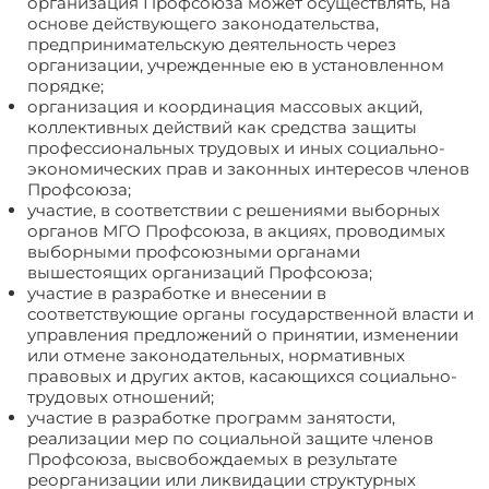
организация Профсоюза может осуществлять, на
основе действующего законодательства,
предпринимательскую деятельность через
организации, учрежденные ею в установленном
порядке;
организация и координация массовых акций,
коллективных действий как средства защиты
профессиональных трудовых и иных социально-
экономических прав и законных интересов членов
Профсоюза;
участие, в соответствии с решениями выборных
органов МГО Профсоюза, в акциях, проводимых
выборными профсоюзными органами
вышестоящих организаций Профсоюза;
участие в разработке и внесении в
соответствующие органы государственной власти и
управления предложений о принятии, изменении
или отмене законодательных, нормативных
правовых и других актов, касающихся социально-
трудовых отношений;
участие в разработке программ за­нятости,
реализации мер по социальной защите членов
Проф­союза, высвобождаемых в результате
реорганизации или ликвидации структурных