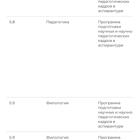
педагогических
кадров в
аспирантуре
5.8
Педагогика
Программа
подготовки
научных и научно-
педагогических
кадров в
аспирантуре
5.9
Филология
Программа
подготовки
научных и научно-
педагогических
кадров в
аспирантуре
5.9
Филология
Программа