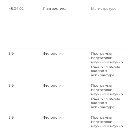
45.04.02
Лингвистика
Магистратура
5.9
Филология
Программа
подготовки
научных и научно-
педагогических
кадров в
аспирантуре
5.9
Филология
Программа
подготовки
научных и научно-
педагогических
кадров в
аспирантуре
5.9
Филология
Программа
подготовки
научных и научно-