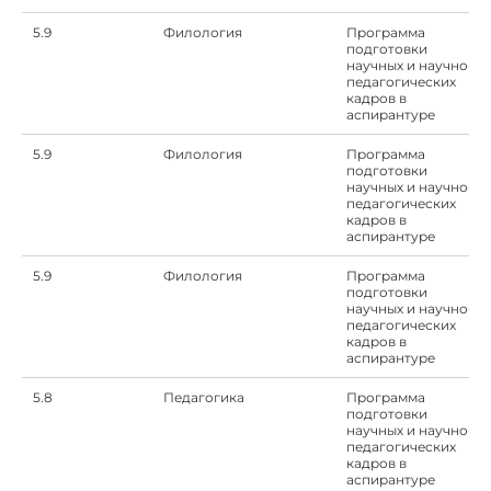
5.9
Филология
Программа
подготовки
научных и научно-
педагогических
кадров в
аспирантуре
5.9
Филология
Программа
подготовки
научных и научно-
педагогических
кадров в
аспирантуре
5.9
Филология
Программа
подготовки
научных и научно-
педагогических
кадров в
аспирантуре
5.8
Педагогика
Программа
подготовки
научных и научно-
педагогических
кадров в
аспирантуре