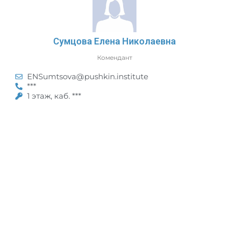
Сумцова Елена Николаевна
Комендант
ENSumtsova@pushkin.institute
***
1 этаж, каб. ***