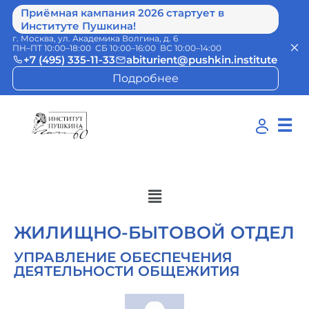
Приёмная кампания 2026 стартует в
Институте Пушкина!
г. Москва, ул. Академика Волгина, д. 6
ПН–ПТ 10:00–18:00 СБ 10:00–16:00 ВС 10:00–14:00
+7 (495) 335-11-33
abiturient@pushkin.institute
Подробнее
☰
ЖИЛИЩНО-БЫТОВОЙ ОТДЕЛ
УПРАВЛЕНИЕ ОБЕСПЕЧЕНИЯ
ДЕЯТЕЛЬНОСТИ ОБЩЕЖИТИЯ