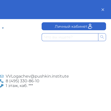
Личный кабинет
VVLogachev@pushkin.institute
8 (495) 330-86-10
1 этаж, каб. ***