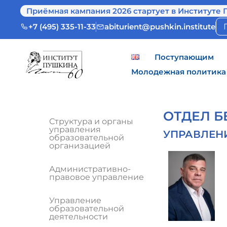
Приёмная кампания 2026 стартует в Институте 
+7 (495) 335-11-33
abiturient@pushkin.institute
Поступающим
Молодежная политика
ОТДЕЛ 
Структура и органы
управления
УПРАВЛЕН
образовательной
организацией
Административно-
правовое управление
Управление
образовательной
деятельности