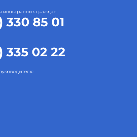
я иностранных граждан
) 330 85 01
) 335 02 22
 руководителю