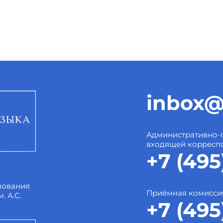
inbox@
Административно-
входящей корресп
+7 (495
зования
Приёмная комисси
. А.С.
+7 (495