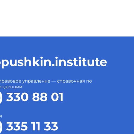
pushkin.institute
правовое управление — справочная по
онденции
) 330 88 01
я
) 335 11 33