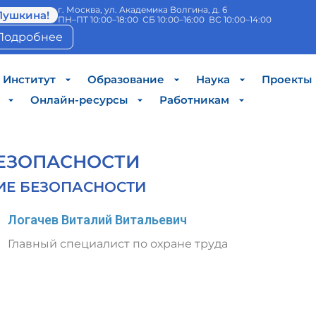
г. Москва, ул. Академика Волгина, д. 6
Пушкина!
ПН–ПТ 10:00–18:00 СБ 10:00–16:00 ВС 10:00–14:00
Подробнее
Институт
Образование
Наука
Проекты
Онлайн-ресурсы
Работникам
БЕЗОПАСНОСТИ
ИЕ БЕЗОПАСНОСТИ
Логачев Виталий Витальевич
Главный специалист по охране труда