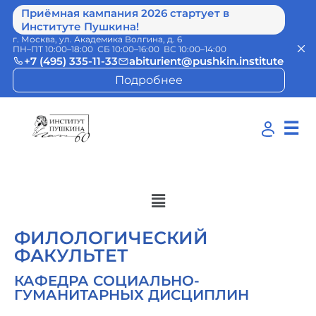
Приёмная кампания 2026 стартует в
Институте Пушкина!
г. Москва, ул. Академика Волгина, д. 6
ПН–ПТ 10:00–18:00 СБ 10:00–16:00 ВС 10:00–14:00
+7 (495) 335-11-33
abiturient@pushkin.institute
Подробнее
☰
ФИЛОЛОГИЧЕСКИЙ
ФАКУЛЬТЕТ
КАФЕДРА СОЦИАЛЬНО-
ГУМАНИТАРНЫХ ДИСЦИПЛИН