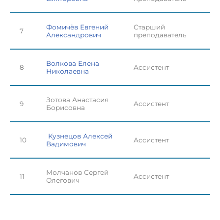
Фомичёв Евгений
Старший
7
Александрович
преподаватель
Волкова Елена
8
Ассистент
Николаевна
Зотова Анастасия
9
Ассистент
Борисовна
Кузнецов Алексей
10
Ассистент
Вадимович
Молчанов Сергей
11
Ассистент
Олегович