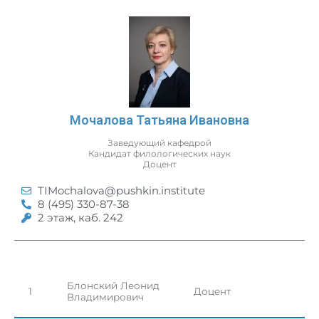
Мочалова Татьяна Ивановна
Заведующий кафедрой
Кандидат филологических наук
Доцент
TIMochalova@pushkin.institute
8 (495) 330-87-38
2 этаж, каб. 242
Блонский Леонид
1
Доцент
Владимирович