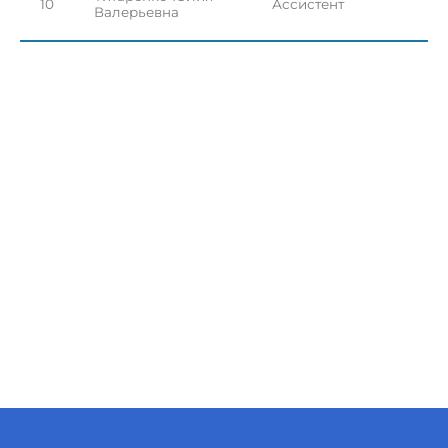
10
Ассистент
Валерьевна