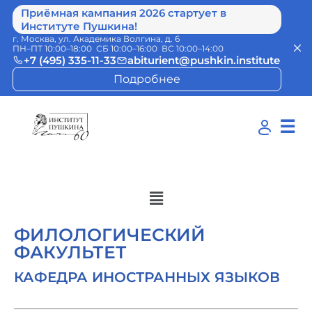
Приёмная кампания 2026 стартует в
Институте Пушкина!
г. Москва, ул. Академика Волгина, д. 6
ПН–ПТ 10:00–18:00 СБ 10:00–16:00 ВС 10:00–14:00
+7 (495) 335-11-33
abiturient@pushkin.institute
Подробнее
☰
ФИЛОЛОГИЧЕСКИЙ
ФАКУЛЬТЕТ
КАФЕДРА ИНОСТРАННЫХ ЯЗЫКОВ