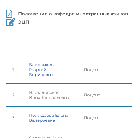
Положение о кафедре иностранных языков
ЭЦП
Блинников
1
Георгий
Доцент
Борисович
Насталовская
2
Доцент
Инна Геннадьевна
Пожидаева Елена
3
Доцент
Валерьевна
Солохина Анна