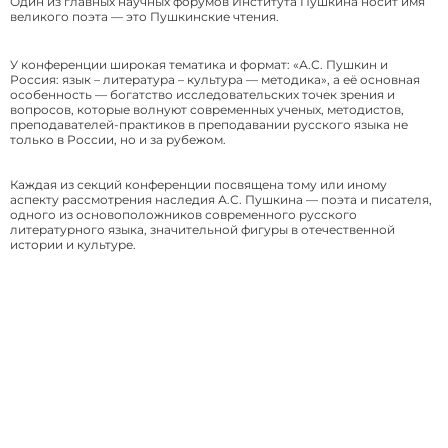
Один из главных научных форумов Института Пушкина носит имя
великого поэта — это Пушкинские чтения.
У конференции широкая тематика и формат: «А.С. Пушкин и
Россия: язык – литература – культура — методика», а её основная
особенность — богатство исследовательских точек зрения и
вопросов, которые волнуют современных ученых, методистов,
преподавателей-практиков в преподавании русского языка не
только в России, но и за рубежом.
Каждая из секций конференции посвящена тому или иному
аспекту рассмотрения наследия А.С. Пушкина — поэта и писателя,
одного из основоположников современного русского
литературного языка, значительной фигуры в отечественной
истории и культуре.