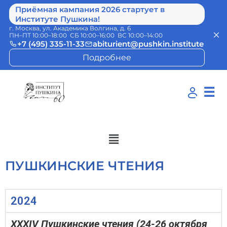
Приёмная кампания 2026 стартует в
Институте Пушкина!
г. Москва, ул. Академика Волгина, д. 6
ПН–ПТ 10:00–18:00 СБ 10:00–16:00 ВС 10:00–14:00
+7 (495) 335-11-33
abiturient@pushkin.institute
Подробнее
☰
ПУШКИНСКИЕ ЧТЕНИЯ
2024
ХХXIV Пушкинские чтения (24-26 октября