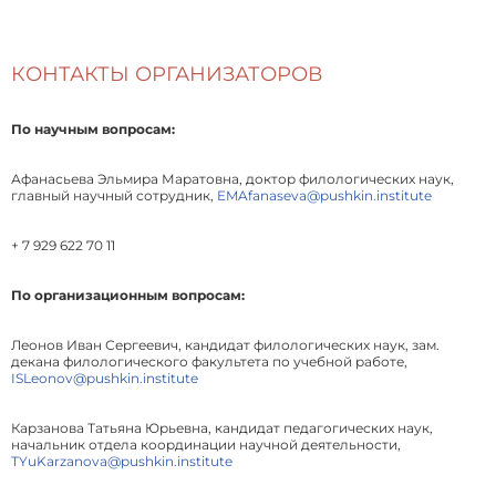
КОНТАКТЫ ОРГАНИЗАТОРОВ
По научным вопросам:
Афанасьева Эльмира Маратовна, доктор филологических наук,
главный научный сотрудник,
EMAfanaseva@pushkin.institute
+ 7 929 622 70 11
По организационным вопросам:
Леонов Иван Сергеевич, кандидат филологических наук, зам.
декана филологического факультета по учебной работе,
ISLeonov@pushkin.institute
Карзанова Татьяна Юрьевна, кандидат педагогических наук,
начальник отдела координации научной деятельности,
TYuKarzanova@pushkin.institute