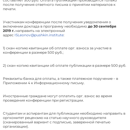
составляет 500 руб. Оплата публикации производится только
после получения ответного письма о принятии материалов к
печати.
Участникам конференции после получения уведомления о
включении доклада в программу необходимо
до 30 сентября
2019 г.
направить на электронный
адрес
ISLeonov@pushkin.institute
:
1) скан-копию квитанции об оплате орг. взноса за участие в
конференции в размере 500 руб.;
2) скан-копию квитанции об оплате публикации в размере 500 руб.
Реквизиты банка для оплаты, а также платежное поручение – в
Приложении 4 к Информационному письму.
Иностранные граждане могут оплатить орг. взнос во время
проведения конференции при регистрации.
Студентам и аспирантам для публикации необходимо направить в
оргкомитет рецензию на статью научного руководителя
(сканированный вариант с подписью, заверенной печатью
организации).