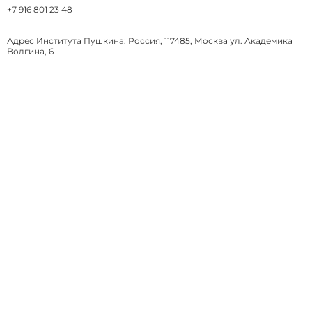
+7 916 801 23 48
Адрес Института Пушкина: Россия, 117485, Москва ул. Академика
Волгина, 6