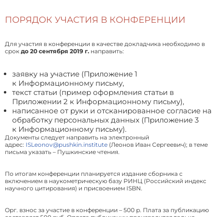
ПОРЯДОК УЧАСТИЯ В КОНФЕРЕНЦИИ
Для участия в конференции в качестве докладчика необходимо в
срок
до 20 сентября 2019 г.
направить:
заявку на участие (Приложение 1
к Информационному письму,
текст статьи (пример оформления статьи в
Приложении 2 к Информационному письму),
написанное от руки и отсканированное согласие на
обработку персональных данных (Приложение 3
к Информационному письму).
Документы следует направить на электронный
адрес:
ISLeonov@pushkin.institute
(Леонов Иван Сергеевич); в теме
письма указать – Пушкинские чтения.
По итогам конференции планируется издание сборника с
включением в наукометрическую базу РИНЦ (Российский индекс
научного цитирования) и присвоением ISBN.
Орг. взнос за участие в конференции – 500 р. Плата за публикацию