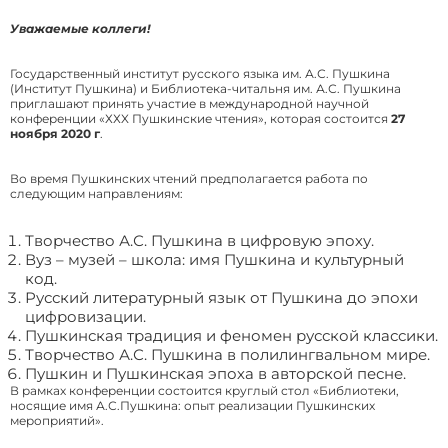
Уважаемые коллеги!
Государственный институт русского языка им. А.С. Пушкина
(Институт Пушкина) и Библиотека-читальня им. А.С. Пушкина
приглашают принять участие в международной научной
конференции «ХХX Пушкинские чтения», которая состоится
27
ноября 2020 г
.
Во время Пушкинских чтений предполагается работа по
следующим направлениям:
Творчество А.С. Пушкина в цифровую эпоху.
Вуз – музей – школа: имя Пушкина и культурный
код.
Русский литературный язык от Пушкина до эпохи
цифровизации.
Пушкинская традиция и феномен русской классики.
Творчество А.С. Пушкина в полилингвальном мире.
Пушкин и Пушкинская эпоха в авторской песне.
В рамках конференции состоится круглый стол «Библиотеки,
носящие имя А.С.Пушкина: опыт реализации Пушкинских
мероприятий».