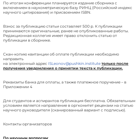
По итогам конференции планируется издание сборника с
включением в наукометрическую базу РИНЦ (Российский индекс
научного цитирования) и присвоением ISBN.
Взнос за публикацию статьи составляет 500 р. К публикации
принимаются оригинальные, ранее не опубликованные работы.
Редакционная коллегия имеет право отклонить статью от
публикации в сборнике.
Скан-копию квитанции об оплате публикации необходимо
направить
на электронный адрес
ISLeonov@pushkin.institute
только после
получения уведомления о принятии текста к публикации.
Реквизиты банка для оплаты, а также платежное поручение – в
Приложении 4
Для студентов и аспирантов публикация бесплатна. Обязательным
условием является направление в оргкомитет рецензии на статью
научного руководителя (сканированный вариант с подписью).
Контакты организаторов
По научным вопросам
: