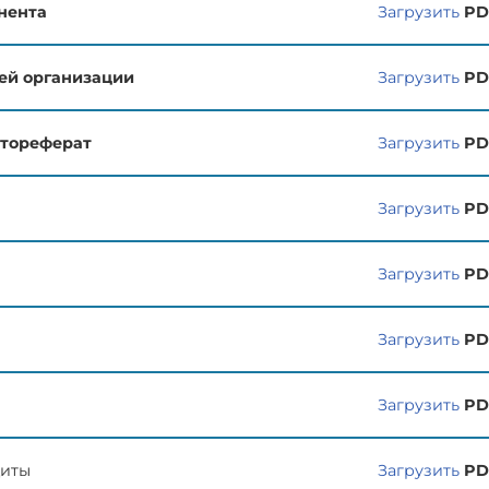
нента
Загрузить
PD
ей организации
Загрузить
PD
втореферат
Загрузить
PD
Загрузить
PD
Загрузить
PD
Загрузить
PD
Загрузить
PD
щиты
Загрузить
PD