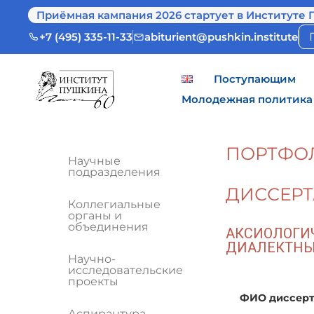
Приёмная кампания 2026 стартует в Институте 
+7 (495) 335-11-33
abiturient@pushkin.institute
Поступающим
Молодежная политика
ПОРТФО
Научные
подразделения
ДИССЕРТ
Коллегиальные
органы и
объединения
АКСИОЛОГИ
ДИАЛЕКТНЫ
Научно-
исследовательские
проекты
ФИО диссерт
Аспирантура