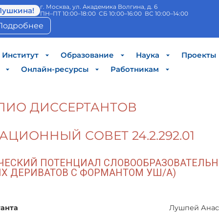
г. Москва, ул. Академика Волгина, д. 6
Пушкина!
ПН–ПТ 10:00–18:00 СБ 10:00–16:00 ВС 10:00–14:00
Подробнее
Институт
Образование
Наука
Проекты
Онлайн-ресурсы
Работникам
ЛИО ДИССЕРТАНТОВ
АЦИОННЫЙ СОВЕТ 24.2.292.01
ЧЕСКИЙ ПОТЕНЦИАЛ СЛОВООБРАЗОВАТЕЛЬН
Х ДЕРИВАТОВ С ФОРМАНТОМ УШ/А)
анта
Лушпей Анас