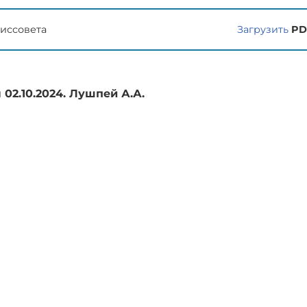
иссовета
Загрузить
PD
02.10.2024. Лушпей А.А.