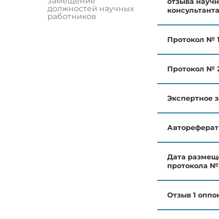
замещение
отзыва научн
должностей научных
консультант
работников
Протокол № 
Протокол № 
Экспертное 
Автореферат
Дата размещ
протокола №
Отзыв 1 оппо