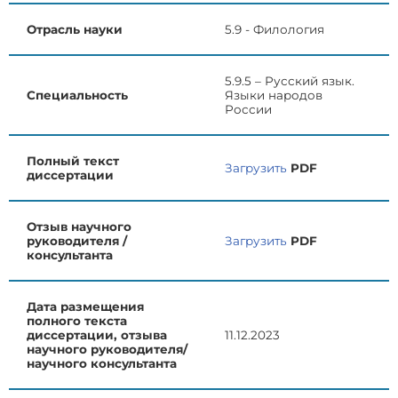
Отрасль науки
5.9 - Филология
5.9.5 – Русский язык.
Специальность
Языки народов
России
Полный текст
Загрузить
PDF
диссертации
Отзыв научного
руководителя /
Загрузить
PDF
консультанта
Дата размещения
полного текста
диссертации, отзыва
11.12.2023
научного руководителя/
научного консультанта