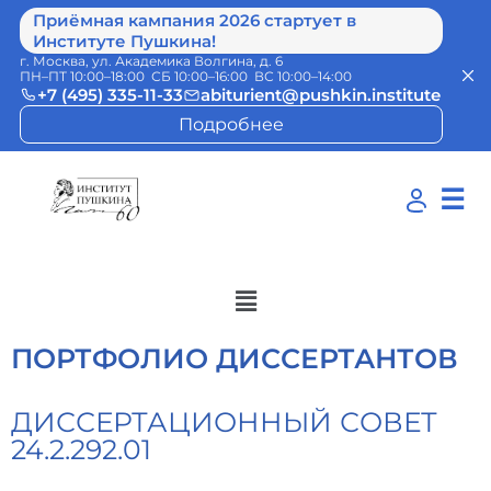
Приёмная кампания 2026 стартует в
Институте Пушкина!
г. Москва, ул. Академика Волгина, д. 6
ПН–ПТ 10:00–18:00 СБ 10:00–16:00 ВС 10:00–14:00
+7 (495) 335-11-33
abiturient@pushkin.institute
Подробнее
☰
ПОРТФОЛИО ДИССЕРТАНТОВ
ДИССЕРТАЦИОННЫЙ СОВЕТ
24.2.292.01