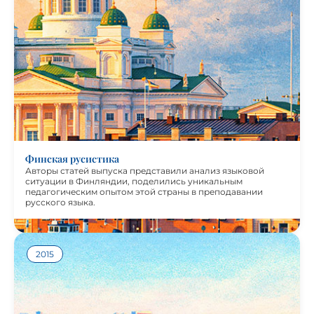
Авторы статей выпуска представили анализ языковой
ситуации в Финляндии, поделились уникальным
педагогическим опытом этой страны в преподавании
русского языка.
Финская русистика
Авторы статей выпуска представили анализ языковой
ситуации в Финляндии, поделились уникальным
педагогическим опытом этой страны в преподавании
русского языка.
2015