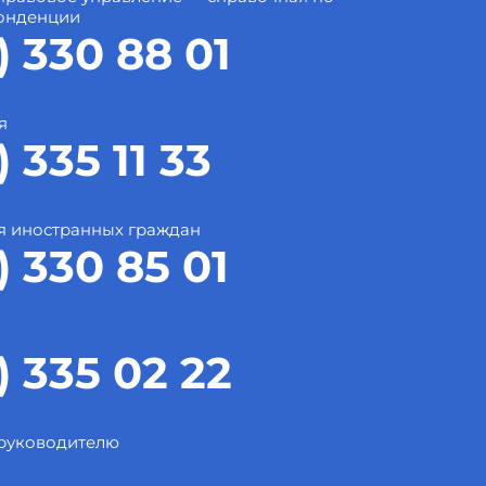
онденции
) 330 88 01
я
) 335 11 33
я иностранных граждан
) 330 85 01
) 335 02 22
 руководителю