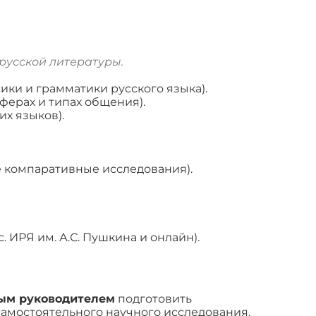
русской литературы.
ки и грамматики русского языка).
ферах и типах общения).
х языков).
ле компаративные исследования).
с. ИРЯ им. А.С. Пушкина и онлайн).
ным руководителем
подготовить
амостоятельного научного исследования.