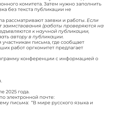
нного комитета. Затем нужно заполнить
ка без текста публикации не
па рассматривают заявки и работы.
Если
ит заимствования (работы проверяются на
редъявляются к научной публикации,
ать автору в публикации.
 участникам письма, где сообщает
чших работ оргкомитет предлагает
рограмму конференции с информацией о
я.
е 2025 года.
по электронной почте:
тему письма: “В мире русского языка и