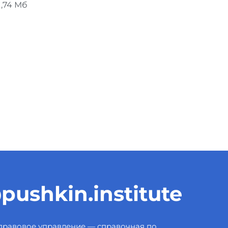
1,74 Мб
pushkin.institute
правовое управление — справочная по