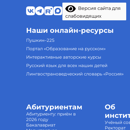
Версия сайта для
слабовидящих
Наши онлайн-ресурсы
Пушкин–225
Портал «Образование на русском»
Интерактивные авторские курсы
Русский язык для всех наших детей
Лингвострановедческий словарь «Россия»
Абитуриентам
Об
Абитуриенту: приём в
инсти
2026 году
Учёный со
Бакалавриат
Ректорат