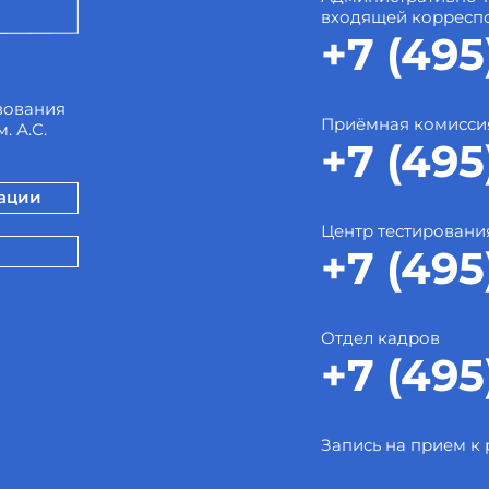
входящей корресп
+7 (495
зования
Приёмная комисси
. А.С.
+7 (495
зации
Центр тестировани
+7 (495
Отдел кадров
+7 (495
Запись на прием к