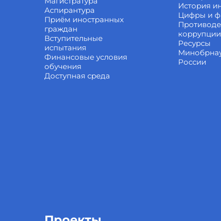
Магистратура
История ин
Аспирантура
Цифры и ф
Приём иностранных
Противоде
граждан
коррупции
Вступительные
Ресурсы
испытания
Минобрна
Финансовые условия
России
обучения
Доступная среда
Проекты