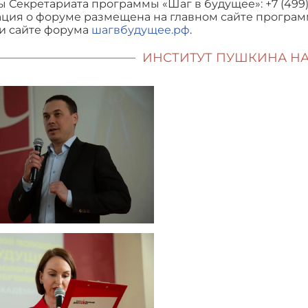
 Секретариата программы «Шаг в будущее»: +7 (499) 26
ция о форуме размещена на главном сайте програм
и сайте форума
шагвбудущее.рф
.
ИНСТИТУТ ПУШКИНА Н