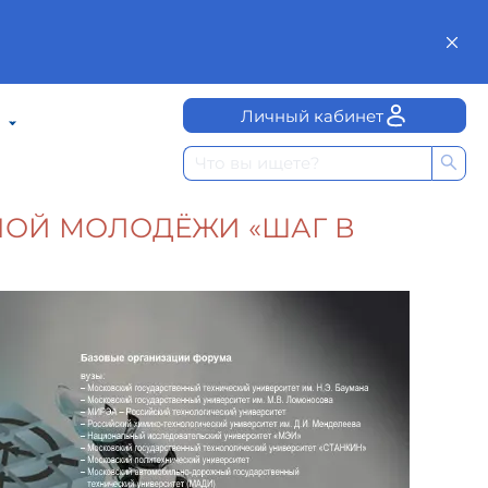
Личный кабинет
ОЙ МОЛОДЁЖИ «ШАГ В