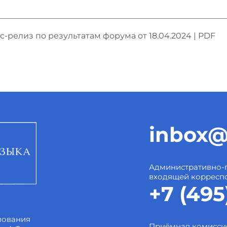
с-релиз по результатам форума от 18.04.2024 | PDF
inbox@
Административно-
входящей корресп
+7 (495
зования
Приёмная комисси