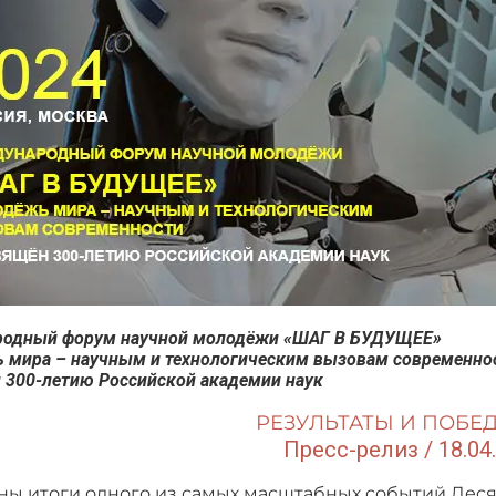
одный форум научной молодёжи
«ШАГ В БУДУЩЕЕ»
 мира – научным и технологическим
вызовам современно
 300-летию Российской академии наук
РЕЗУЛЬТАТЫ И ПОБЕ
Пресс-релиз / 18.04
ы итоги одного из самых масштабных событий Деся