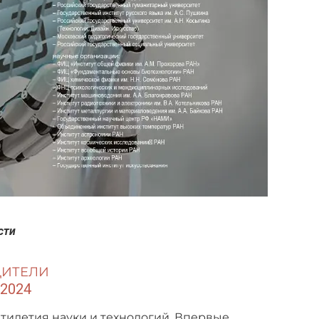
сти
ДИТЕЛИ
.2024
тилетия науки и технологий. Впервые