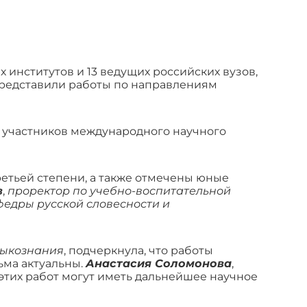
 институтов и 13 ведущих российских вузов,
представили работы по направлениям
я участников международного научного
етьей степени, а также отмечены юные
в
,
проректор по учебно-воспитательной
федры русской словесности и
зыкознания
, подчеркнула, что работы
ьма актуальны.
Анастасия Соломонова
,
з этих работ могут иметь дальнейшее научное