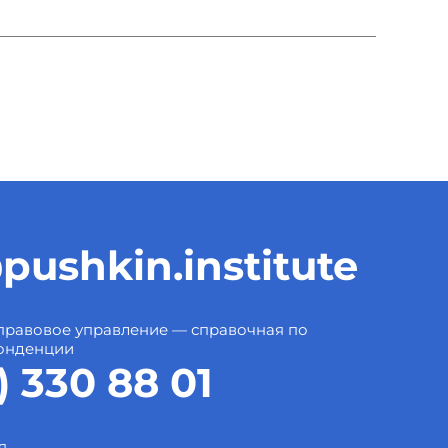
pushkin.institute
правовое управление — справочная по
онденции
) 330 88 01
я