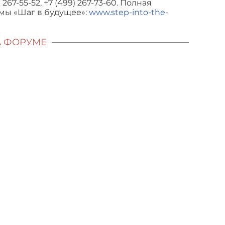
7-55-52, +7 (499) 267-73-60. Полная
мы «Шаг в будущее»:
www.step-into-the-
А ФОРУМЕ