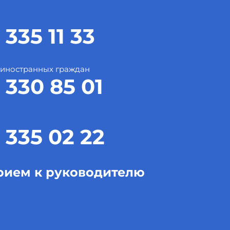
 335 11 33
 иностранных граждан
 330 85 01
 335 02 22
рием к руководителю