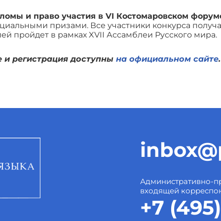
ломы и право участия в VI Костомаровском форум
циальными призами. Все участники конкурса получа
й пройдет в рамках XVII Ассамблеи Русского мира.
 и регистрация доступны
на официальном сайте
.
inbox@p
Административно-пр
входящей корреспо
+7 (495)