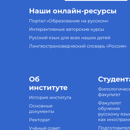
Наши онлайн-ресурсы
Портал «Образование на русском»
Интерактивные авторские курсы
Русский язык для всех наших детей
Лингвострановедческий словарь «Россия»
Об
Студент
институте
Филологичес
факультет
История института
Факультет
Основные
обучения
документы
русскому язы
как иностран
Ректорат
Подготовите
Учёный совет