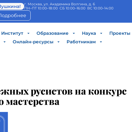
г. Москва, ул. Академика Волгина, д. 6
Пушкина!
ПН–ПТ 10:00–18:00 СБ 10:00–16:00 ВС 10:00–14:00
Подробнее
Институт
Образование
Наука
Проекты
Онлайн-ресурсы
Работникам
жных русистов на конкурс
о мастерства