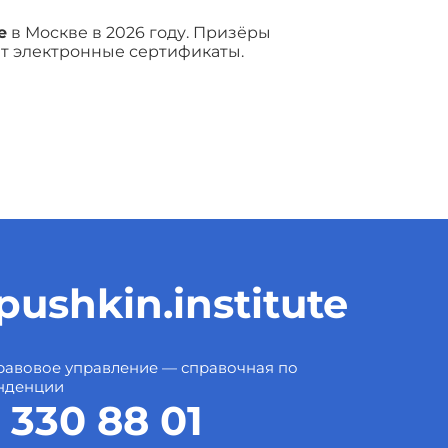
е
в Москве в 2026 году. Призёры
т электронные сертификаты.
ushkin.institute
авовое управление — справочная по
нденции
 330 88 01