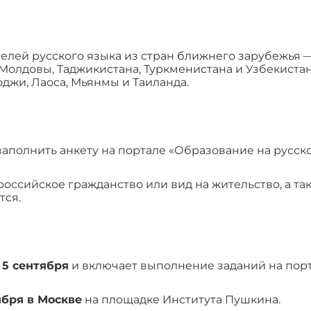
елей русского языка из стран ближнего зарубежья 
 Молдовы, Таджикистана, Туркменистана и Узбекистан
джи, Лаоса, Мьянмы и Таиланда.
аполнить анкету на портале «Образование на русско
ссийское гражданство или вид на жительство, а та
тся.
о 5 сентября
и включает выполнение заданий на порт
тября в Москве
на площадке Института Пушкина.