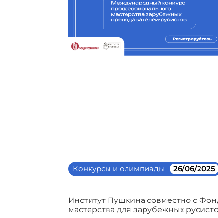
Конкурсы и олимпиады
26/06/2025
Институт Пушкина совместно с Фон
мастерства для зарубежных русисто