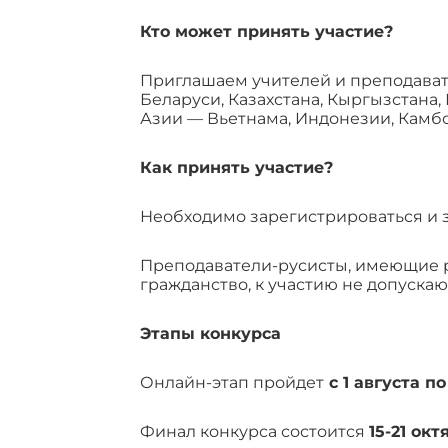
Кто может принять участие?
Приглашаем учителей и преподават
Беларуси, Казахстана, Кыргызстана,
Азии — Вьетнама, Индонезии, Камбо
Как принять участие?
Необходимо зарегистрироваться и з
Преподаватели-русисты, имеющие ро
гражданство, к участию не допускаю
Этапы конкурса
Онлайн-этап пройдет
с 1 августа п
Финал конкурса состоится
15-21 ок