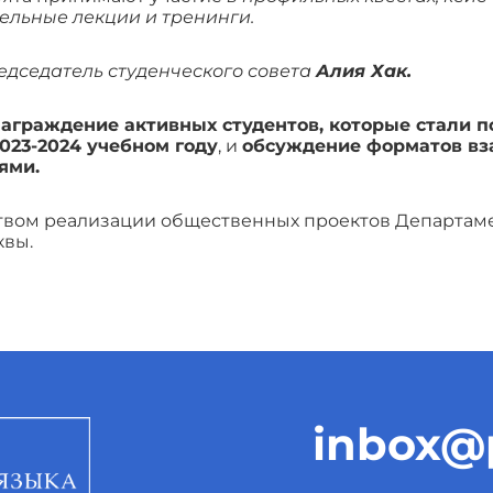
ельные лекции и тренинги.
едседатель студенческого совета
Алия Хак.
аграждение активных студентов, которые стали 
023-2024 учебном году
, и
обсуждение форматов вз
ями.
твом реализации общественных проектов Департаме
квы.
inbox@p