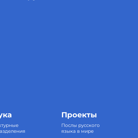
ука
Проекты
ктурные
Послы русского
азделения
языка в мире