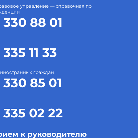
авовое управление — справочная по
нденции
 330 88 01
 335 11 33
 иностранных граждан
 330 85 01
 335 02 22
рием к руководителю