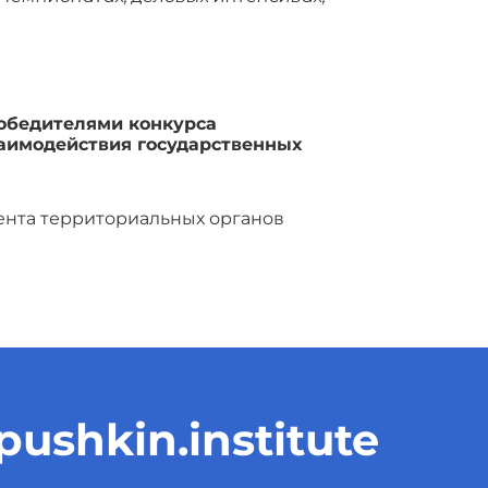
победителями конкурса
аимодействия государственных
нта территориальных органов
ushkin.institute