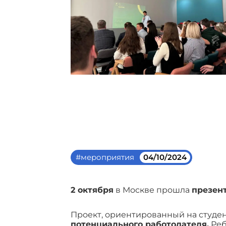
#мероприятия
04/10/2024
2 октября
в Москве прошла
презен
Проект, ориентированный на студе
потенциального работодателя.
Реб