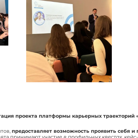
тация проекта платформы карьерных траекторий 
нтов,
предоставляет возможность проявить себя и 
ята принимают участие
в профильных квестах, кейс