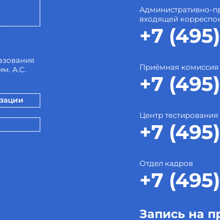
Административно-пр
входящей корреспо
+7 (495)
азования
Приёмная комиссия
м. А.С.
+7 (495)
изации
Центр тестирования
+7 (495)
Отдел кадров
+7 (495)
Запись на п