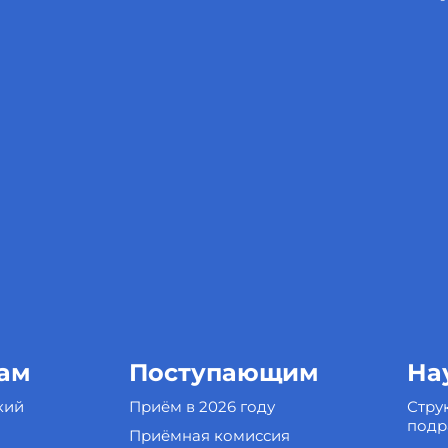
ам
Поступающим
На
кий
Приём в 2026 году
Стру
подр
Приёмная комиссия