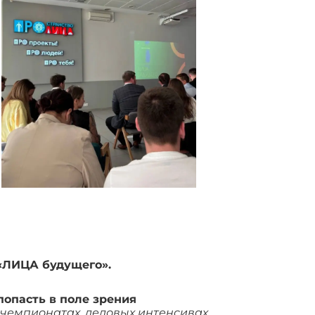
«ЛИЦА будущего».
попасть в поле зрения
-чемпионатах, деловых интенсивах,