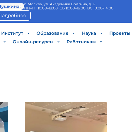
г. Москва, ул. Академика Волгина, д. 6
Пушкина!
ПН–ПТ 10:00–18:00 СБ 10:00–16:00 ВС 10:00–14:00
Подробнее
Институт
Образование
Наука
Проекты
Онлайн-ресурсы
Работникам