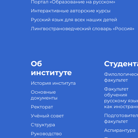
Портал «Образование на русском»
Интерактивные авторские курсы
Русский язык для всех наших детей
Лингвострановедческий словарь «Россия»
Об
Студент
институте
Филологичес
факультет
История института
Факультет
Основные
обучения
документы
русскому язы
как иностран
Ректорат
Подготовите
Учёный совет
факультет
Структура
Аспирантура
Руководство