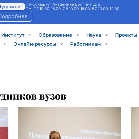
г. Москва, ул. Академика Волгина, д. 6
Пушкина!
ПН–ПТ 10:00–18:00 СБ 10:00–16:00 ВС 10:00–14:00
Подробнее
Институт
Образование
Наука
Проекты
Онлайн-ресурсы
Работникам
удников вузов