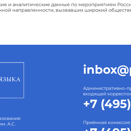
кие и аналитические данные по мероприятиям Росси
ной направленности, вызвавших широкий обществе
inbox@p
Административно-пр
входящей корреспо
+7 (495)
азования
Приёмная комиссия
м. А.С.