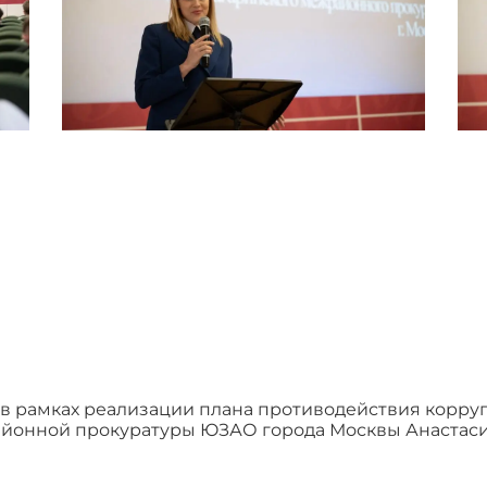
 в рамках реализации плана противодействия корру
айонной прокуратуры ЮЗАО города Москвы Анастас