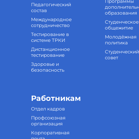
Программы
Педагогический
дополнитель
состав
образования
Международное
Студенческое
сотрудничество
общежитие
Тестирование в
Молодёжная
системе ТРКИ
политика
Дистанционное
Студенческий
тестирование
совет
Здоровье и
безопасность
Работникам
Отдел кадров
Профсоюзная
организация
Корпоративная
почта