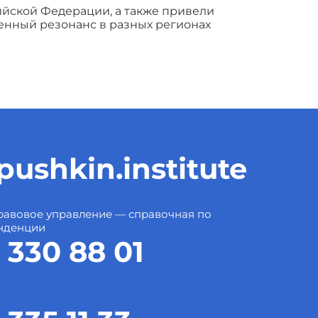
йской Федерации, а также привели
нный резонанс в разных регионах
ushkin.institute
авовое управление — справочная по
нденции
 330 88 01