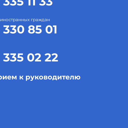
 335 11 33
 иностранных граждан
 330 85 01
 335 02 22
рием к руководителю