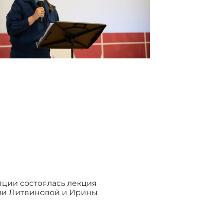
пции состоялась лекция
ии Литвиновой и Ирины