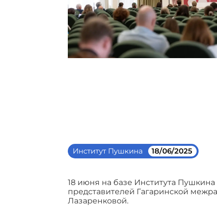
Институт Пушкина
18/06/2025
18 июня на базе Института Пушкина
представителей Гагаринской межр
Лазаренковой.