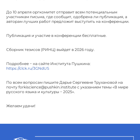
До 10 апреля оргкомитет отправит всем потенциальным
участникам письма, где сообщит, одобрена ли публикация, а
авторам лучших работ предложит выступить на конференции.
Публикация и участие в конференции бесплатные.
Сборник тезисов (РИНЦ) выйдет в 2026 году.
Подробнее − на сайте Института Пушкина:
https://clck.ru/3GNdUS
По всем вопросам пишите Дарье Сергеевне Трухановой на
почту forkiscience@pushkin.institute с указанием темы «В мире
русского языка и культуры − 2025».
Желаем удачи!