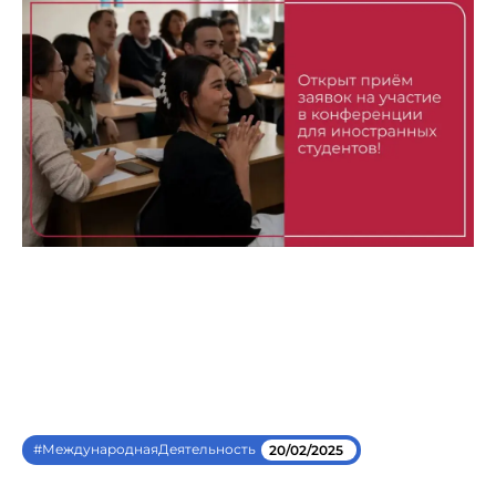
#МеждународнаяДеятельность
20/02/2025