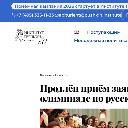
Приёмная кампания 2026 стартует в Институте 
+7 (495) 335-11-33
abiturient@pushkin.institute
Поступающим
Молодежная политика
Главная
> Новости
Продлён приём зая
олимпиаде по русс