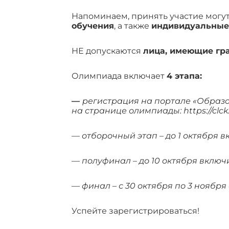
Напоминаем, принять участие могу
обучения
, а также
индивидуальные у
НЕ допускаются
лица, имеющие гра
Олимпиада включает
4 этапа:
—
регистрация на портале «Образо
на странице олимпиады:
https://clc
— отборочный этап – до 1 октября в
— полуфинал – до 10 октября включ
— финал – с 30 октября по 3 ноября
Успейте зарегистрироваться!