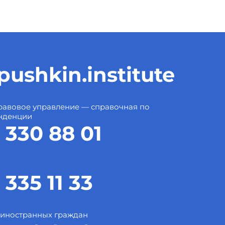
ushkin.institute
авовое управление — справочная по
нденции
 330 88 01
 335 11 33
 иностранных граждан