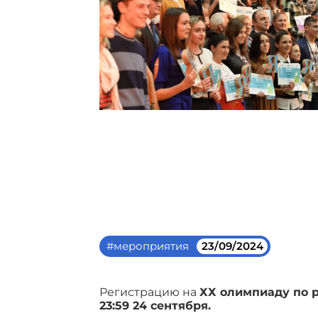
#мероприятия
23/09/2024
Регистрацию на
ХХ олимпиаду по 
23:59 24 сентября.