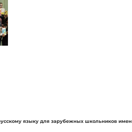
русскому языку для зарубежных школьников имени