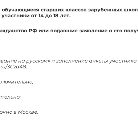
т
обучающиеся старших классов зарубежных школ, 
частники от 14 до 18 лет.
жданство РФ или подавшие заявление о его полу
вание на русском» и заполнение анкеты участника 
k.ru/3Czd48
;
ключительно;
ительно;
 очно в Москве.