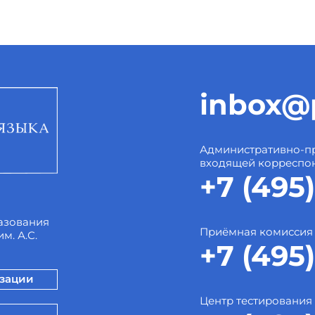
inbox@p
Административно-пр
входящей корреспо
+7 (495)
азования
Приёмная комиссия
м. А.С.
+7 (495)
изации
Центр тестирования