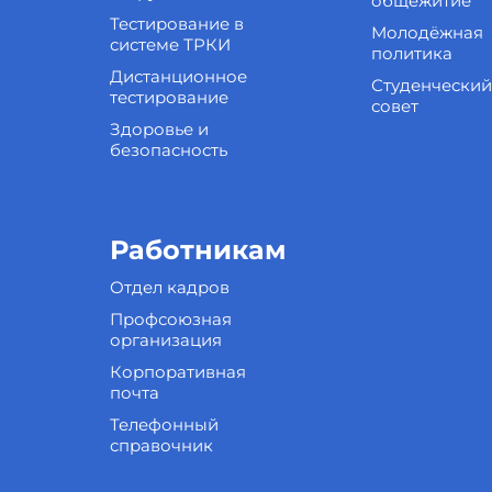
общежитие
Тестирование в
Молодёжная
системе ТРКИ
политика
Дистанционное
Студенческий
тестирование
совет
Здоровье и
безопасность
Работникам
Отдел кадров
Профсоюзная
организация
Корпоративная
почта
Телефонный
справочник