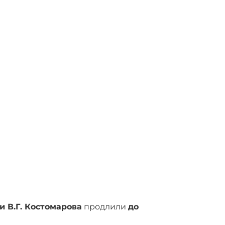
 В.Г. Костомарова
продлили
до