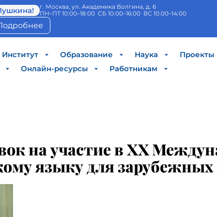
г. Москва, ул. Академика Волгина, д. 6
Пушкина!
ПН–ПТ 10:00–18:00 СБ 10:00–16:00 ВС 10:00–14:00
Подробнее
Институт
Образование
Наука
Проекты
Онлайн-ресурсы
Работникам
вок на участие в XX Между
кому языку для зарубежны