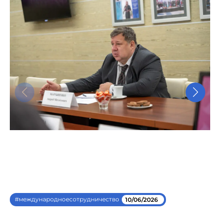
#международноесотрудничество
10/06/2026