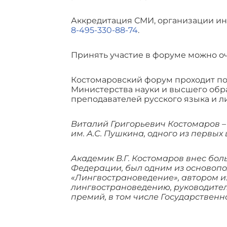
Аккредитация СМИ, организации ин
8-495-330-88-74
.
Принять участие в форуме можно о
Костомаровский форум проходит п
Министерства науки и высшего обр
преподавателей русского языка и л
Виталий Григорьевич Костомаров – 
им. А.С. Пушкина, одного из первы
Академик В.Г. Костомаров внес бо
Федерации, был одним из основопо
«Лингвострановедение», автором из
лингвострановедению, руководител
премий, в том числе Государствен