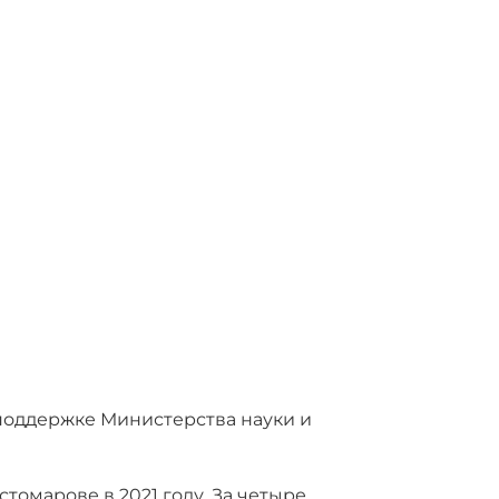
и поддержке Министерства науки и
томарове в 2021 году. За четыре