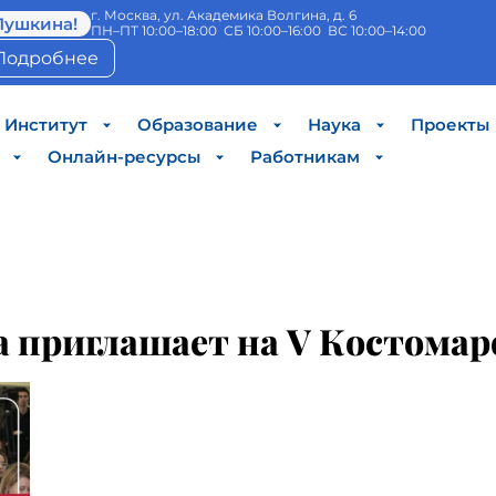
г. Москва, ул. Академика Волгина, д. 6
Пушкина!
ПН–ПТ 10:00–18:00 СБ 10:00–16:00 ВС 10:00–14:00
Подробнее
Институт
Образование
Наука
Проекты
Онлайн-ресурсы
Работникам
 приглашает на V Костома