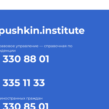
ushkin.institute
авовое управление — справочная по
нденции
 330 88 01
 335 11 33
 иностранных граждан
 330 85 01