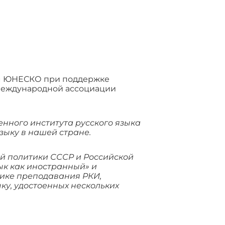
ам ЮНЕСКО при поддержке
 Международной ассоциации
енного института русского языка
зыку в нашей стране.
ой политики СССР и Российской
ык как иностранный» и
дике преподавания РКИ,
ку, удостоенных нескольких