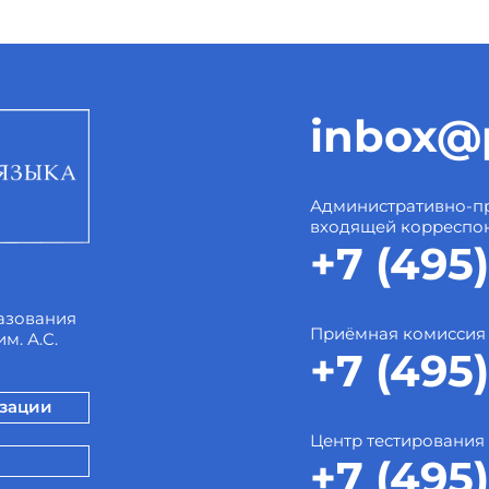
inbox@p
Административно-пр
входящей корреспо
+7 (495)
азования
Приёмная комиссия
м. А.С.
+7 (495)
изации
Центр тестирования
+7 (495)