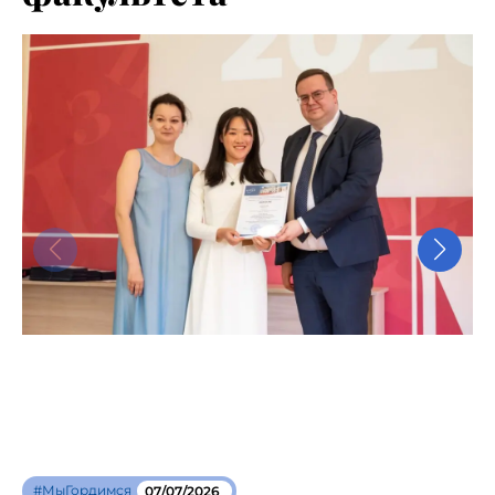
#МыГордимся
07/07/2026