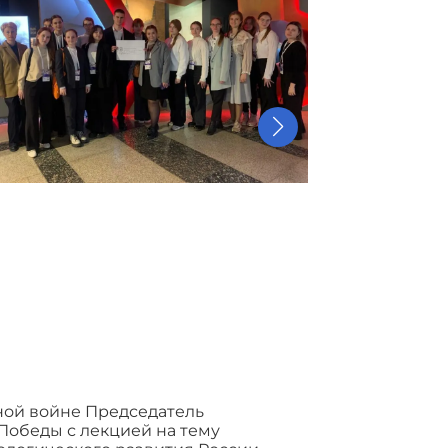
ной войне Председатель
обеды с лекцией на тему