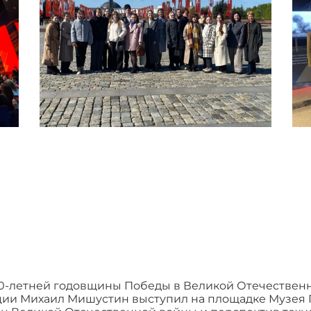
 80-летней годовщины Победы в Великой Отечествен
ии Михаил Мишустин выступил на площадке Музея П