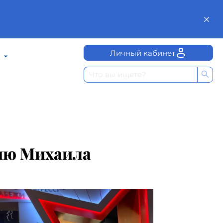
Личный кабинет
ию Михаила