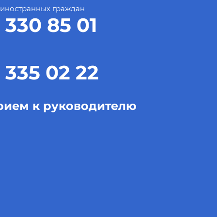
 иностранных граждан
 330 85 01
 335 02 22
рием к руководителю