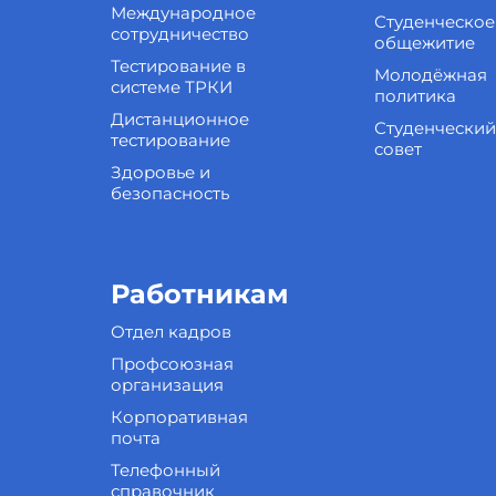
Международное
Студенческое
сотрудничество
общежитие
Тестирование в
Молодёжная
системе ТРКИ
политика
Дистанционное
Студенческий
тестирование
совет
Здоровье и
безопасность
Работникам
Отдел кадров
Профсоюзная
организация
Корпоративная
почта
Телефонный
справочник