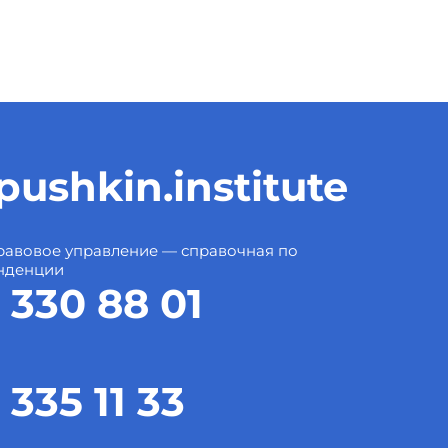
ushkin.institute
авовое управление — справочная по
нденции
 330 88 01
 335 11 33