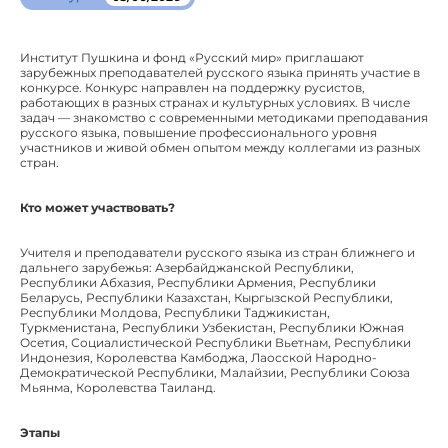
Институт Пушкина и фонд «Русский мир» приглашают
зарубежных преподавателей русского языка принять участие в
конкурсе. Конкурс направлен на поддержку русистов,
работающих в разных странах и культурных условиях. В числе
задач — знакомство с современными методиками преподавания
русского языка, повышение профессионального уровня
участников и живой обмен опытом между коллегами из разных
стран.
Кто может участвовать?
Учителя и преподаватели русского языка из стран ближнего и
дальнего зарубежья: Азербайджанской Республики,
Республики Абхазия, Республики Армения, Республики
Беларусь, Республики Казахстан, Кыргызской Республики,
Республики Молдова, Республики Таджикистан,
Туркменистана, Республики Узбекистан, Республики Южная
Осетия, Социалистической Республики Вьетнам, Республики
Индонезия, Королевства Камбоджа, Лаосской Народно-
Демократической Республики, Малайзии, Республики Союза
Мьянма, Королевства Таиланд.
Этапы