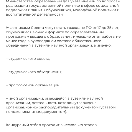
Министерстве, образованным для учёта мнений по вопросам
реализации государственной политики в сфере социальной
поддержки и защиты обучающихся, молодёжной политики и
воспитательной деятельности.
Участниками Совета могут стать граждане РФ от 17 до 35 лет,
обучающиеся в очном формате по образовательным
программам высшего образования, имеющие опыт работы не
менее года в руководящем составе общественного
объединения в вузе или научной организации, а именно:
– студенческого совета;
– студенческого объединения;
– профсоюзной организации.
– иной организации, имеющейся в вузе или научной
организации, деятельность которой утверждена
организационно-распорядительным документом (уставом,
положением, иным документом).
Конкурсный отбор проходит в несколько этапов: