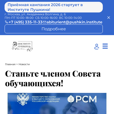
Приёмная кампания 2026 стартует в
Институте Пушкина!
г. Москва, ул. Академика Волгина, д. 6
ПН–ПТ 10:00–18:00 СБ 10:00–16:00 ВС 10:00–14:00
+7 (495) 335-11-33
abiturient@pushkin.institute
Подробнее
☰
Главная
> Новости
Станьте членом Совета
обучающихся!