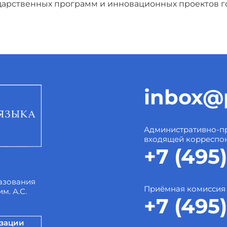
ударственных программ и инновационных проектов г
inbox@p
Административно-пр
входящей корреспо
+7 (495)
азования
Приёмная комиссия
м. А.С.
+7 (495)
изации