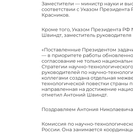
Заместители — министр науки и вы
соответствии с Указом Президента 
Красников.
Кроме того, Указом Президента РФ
Швиндт, заместитель руководителя
«Поставленные Президентом задачи
— в приоритете работы обновленно
согласование не только национальн
Стратегии научно-технологическог
руководителей по научно-технологи
коллегами создана отдельная межв
технологической повестки страны 
направленная на достижение нацио
отметил Антоний Швиндт.
Поздравляем Антония Николаевича 
Комиссия по научно-технологическ
России. Она занимается координац