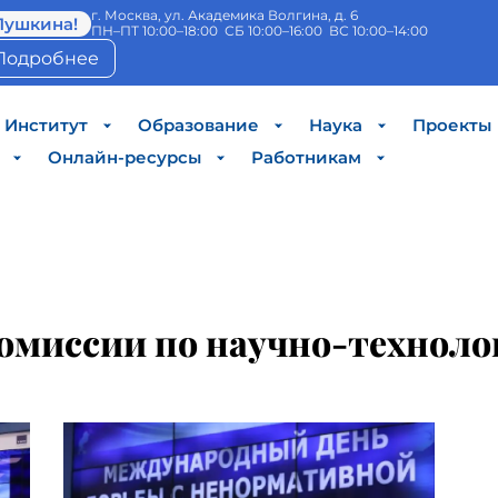
г. Москва, ул. Академика Волгина, д. 6
Пушкина!
ПН–ПТ 10:00–18:00 СБ 10:00–16:00 ВС 10:00–14:00
Подробнее
Институт
Образование
Наука
Проекты
Онлайн-ресурсы
Работникам
омиссии по научно-техноло