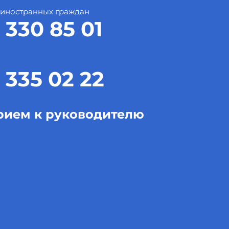
 иностранных граждан
 330 85 01
 335 02 22
рием к руководителю