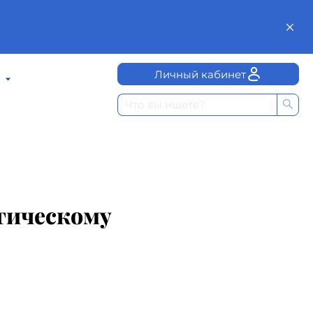
Личный кабинет
гическому