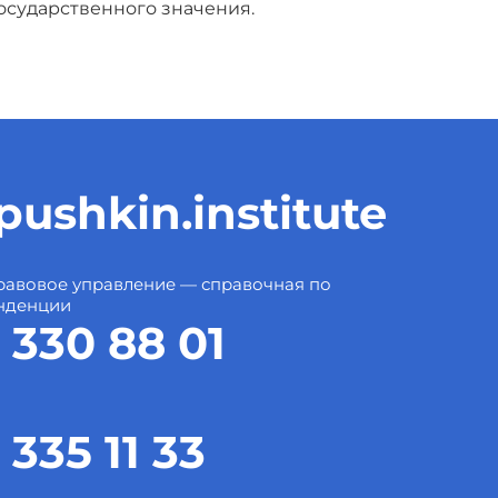
осударственного значения.
ushkin.institute
авовое управление — справочная по
нденции
 330 88 01
 335 11 33