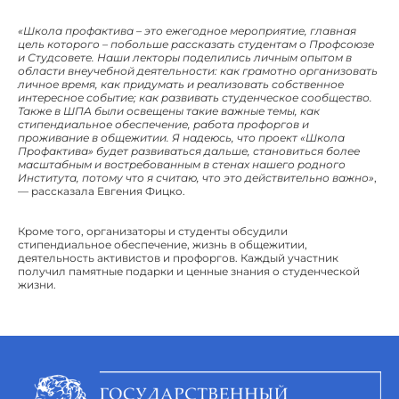
«Школа профактива – это ежегодное мероприятие, главная
цель которого – побольше рассказать студентам о Профсоюзе
и Студсовете. Наши лекторы поделились личным опытом в
области внеучебной деятельности: как грамотно организовать
личное время, как придумать и реализовать собственное
интересное событие; как развивать студенческое сообщество.
Также в ШПА были освещены такие важные темы, как
стипендиальное обеспечение, работа профоргов и
проживание в общежитии. Я надеюсь, что проект «Школа
Профактива» будет развиваться дальше, становиться более
масштабным и востребованным в стенах нашего родного
Института, потому что я считаю, что это действительно важно»
,
— рассказала Евгения Фицко.
Кроме того, организаторы и студенты обсудили
стипендиальное обеспечение, жизнь в общежитии,
деятельность активистов и профоргов. Каждый участник
получил памятные подарки и ценные знания о студенческой
жизни.