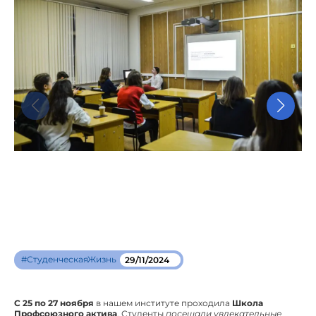
#СтуденческаяЖизнь
29/11/2024
С 25 по 27 ноября
в нашем институте проходила
Школа
Профсоюзного актива
. Студенты
посещали увлекательные