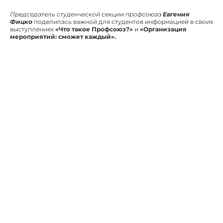
Председатель студенческой секции профсоюза
Евгения
Фицко
поделилась важной для студентов информацией в своих
выступлениях
«Что такое Профсоюз?»
и
«Организация
мероприятий: сможет каждый».