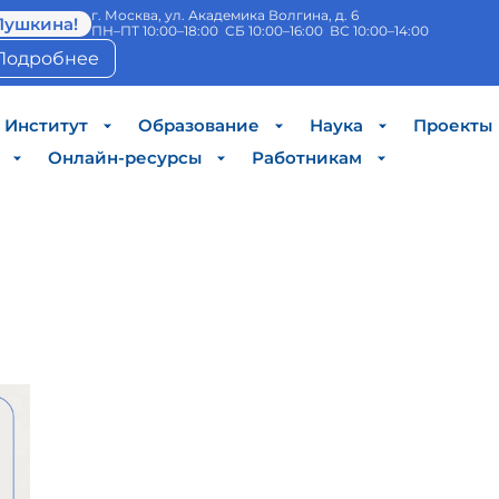
г. Москва, ул. Академика Волгина, д. 6
Пушкина!
ПН–ПТ 10:00–18:00 СБ 10:00–16:00 ВС 10:00–14:00
Подробнее
Институт
Образование
Наука
Проекты
Онлайн-ресурсы
Работникам