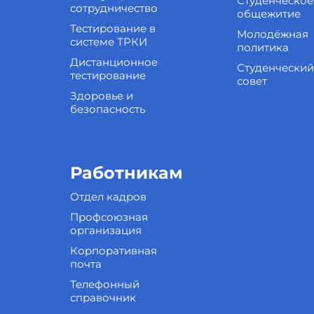
Студенческое
сотрудничество
общежитие
Тестирование в
Молодёжная
системе ТРКИ
политика
Дистанционное
Студенческий
тестирование
совет
Здоровье и
безопасность
Работникам
Отдел кадров
Профсоюзная
организация
Корпоративная
почта
Телефонный
справочник