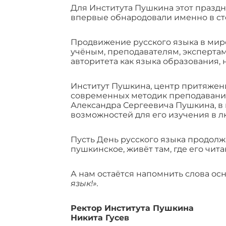
Для Института Пушкина этот праздн
впервые обнародовали именно в стена
Продвижение русского языка в мир
учёным, преподавателям, экспертам
авторитета как языка образования, 
Институт Пушкина, центр притяжени
современных методик преподавания,
Александра Сергеевича Пушкина, в 
возможностей для его изучения в л
Пусть День русского языка продолжа
пушкинское, живёт там, где его чит
А нам остаётся напомнить слова ос
язык!».
Ректор Института Пушкина
Никита Гусев