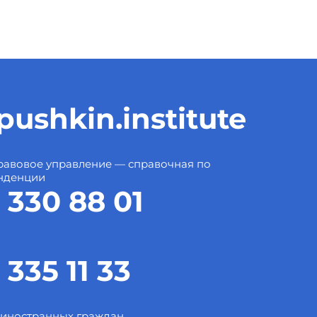
ushkin.institute
авовое управление — справочная по
нденции
 330 88 01
 335 11 33
 иностранных граждан