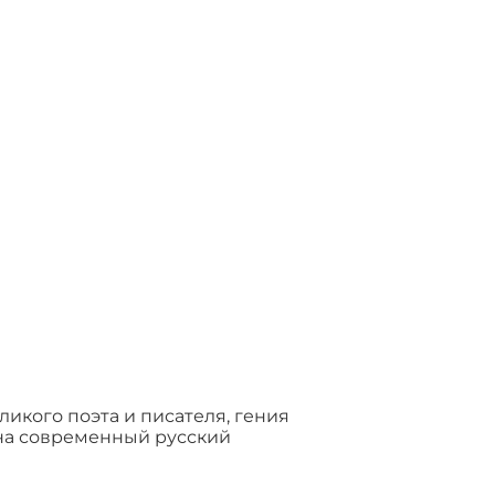
ликого поэта и писателя, гения
 на современный русский