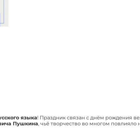
усского языка
! Праздник связан с днём рождения ве
вича Пушкина
, чьё творчество во многом повлияло