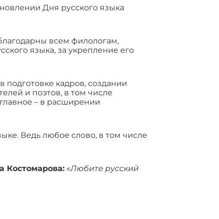
ановлении Дня русского языка
благодарны всем филологам,
ского языка, за укрепление его
в подготовке кадров, создании
лей и поэтов, в том числе
 главное – в расширении
ыке. Ведь любое слово, в том числе
а Костомарова:
«Любите русский