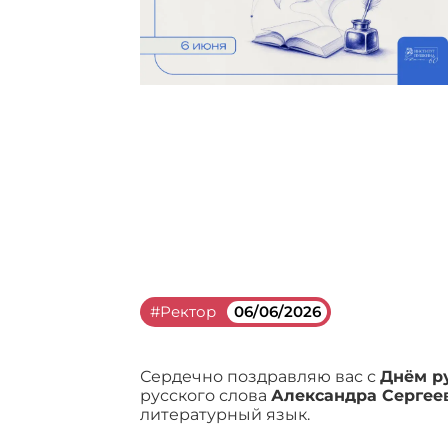
#Ректор
06/06/2026
Сердечно поздравляю вас с
Днём р
русского слова
Александра Сергее
литературный язык.