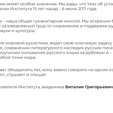
ик имеет особое значение. Мы рады, что Указ об уст
х Института 15 лет назад – 6 июня 2011 года.
е – наша общая гуманитарная миссия. Мы искренне 
 за ежедневный труд по сохранению и поддержке рус
науки и культуры.
я мировой русистики, видит свою ключевую задачу 
 сохранении литературного наследия русских писате
изучении положения русского языка за рубежом и –
юбой точке мира.
ет объединять тех, кому важно говорить на одном яз
ают, слушают и слышат.
нователя Института, академика
Виталия Григорьевич