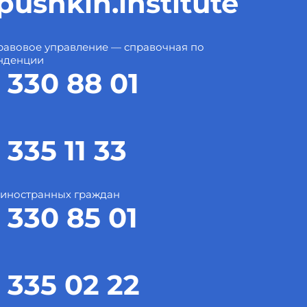
ushkin.institute
авовое управление — справочная по
нденции
 330 88 01
 335 11 33
 иностранных граждан
 330 85 01
 335 02 22