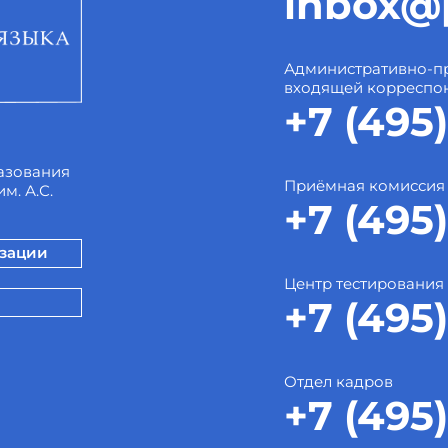
inbox@p
Административно-пр
входящей корреспо
+7 (495)
азования
Приёмная комиссия
м. А.С.
+7 (495)
изации
Центр тестирования
+7 (495)
Отдел кадров
+7 (495)