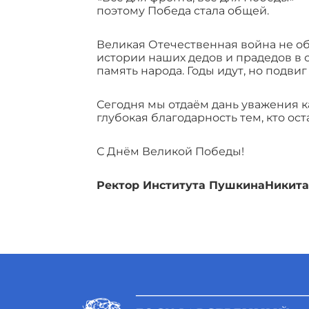
поэтому Победа стала общей.
Великая Отечественная война не об
истории наших дедов и прадедов в 
память народа. Годы идут, но подвиг
Сегодня мы отдаём дань уважения ка
глубокая благодарность тем, кто ост
С Днём Великой Победы!
Ректор Института Пушкина
Никита