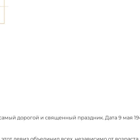
амый дорогой и священный праздник. Дата 9 мая 19
 этот девиз объединил всех, независимо от возраста