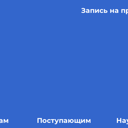
Запись на п
ам
Поступающим
На