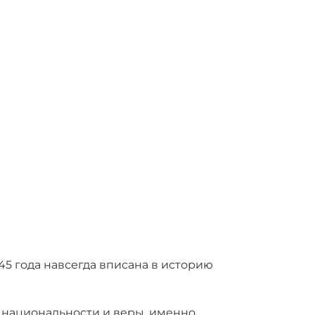
45 года навсегда вписана в историю
, национальности и веры, именно