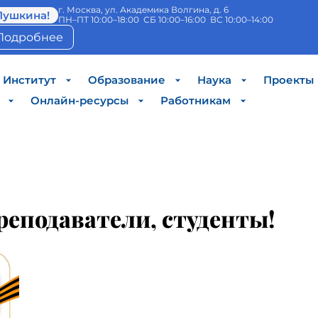
г. Москва, ул. Академика Волгина, д. 6
Пушкина!
ПН–ПТ 10:00–18:00 СБ 10:00–16:00 ВС 10:00–14:00
Подробнее
Институт
Образование
Наука
Проекты
Онлайн-ресурсы
Работникам
реподаватели, студенты!