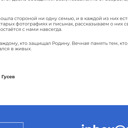
ошла стороной ни одну семью, и в каждой из них ес
старых фотографиях и письмах, рассказываем о них
 остаётся с нами навсегда.
ждому, кто защищал Родину. Вечная память тем, кто 
ался в живых.
 Гусев