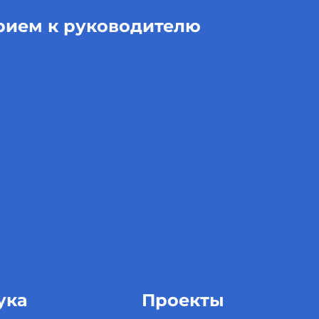
рием к руководителю
ука
Проекты